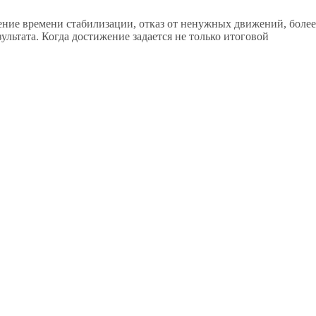
жение времени стабилизации, отказ от ненужных движений, более
ультата. Когда достижение задается не только итоговой