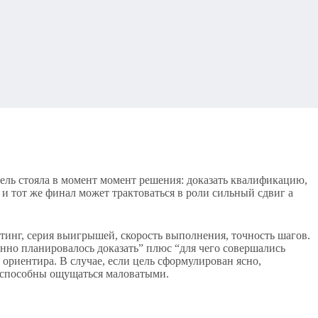
цель стояла в момент момент решения: доказать квалификацию,
и тот же финал может трактоваться в роли сильный сдвиг а
йтинг, серия выигрышей, скорость выполнения, точность шагов.
нно планировалось доказать” плюс “для чего совершались
ориентира. В случае, если цель сформулирован ясно,
ы способны ощущаться маловатыми.