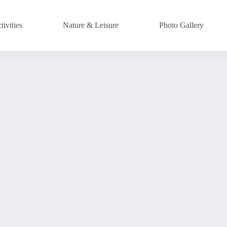
ivities
Nature & Leisure
Photo Gallery
на фоне оценку достижения
26
articles