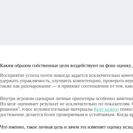
Каким образом собственные цели воздействуют на фоне оценку
Восприятие успеха почти никогда задается исключительно конеч
удержать управляемость, улучшить компетенцию, проверить вер
также как разочарование — в привязке соотношении от тем, как
Внутри игровом сценарии личные ориентиры особенно заметны, т
Но мозг оценивает результат не исключительно по показателям.
решения”, плюс вспомогательные материалы
Кент казино
помога
достижение делается более проверяемым и устойчивым. Когда 
Что именно, такое личная цель и зачем эта изменяет оценку исхо