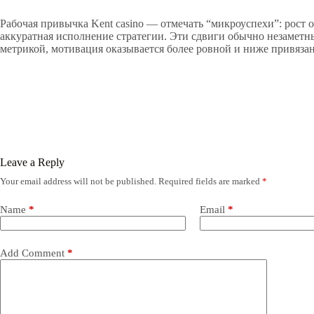
Рабочая привычка Kent casino — отмечать “микроуспехи”: рост 
аккуратная исполнение стратегии. Эти сдвиги обычно незаметны 
метрикой, мотивация оказывается более ровной и ниже привяза
Leave a Reply
Your email address will not be published.
Required fields are marked
*
Name
*
Email
*
Add Comment
*