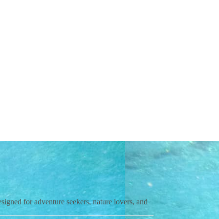
esigned for adventure seekers, nature lovers, and