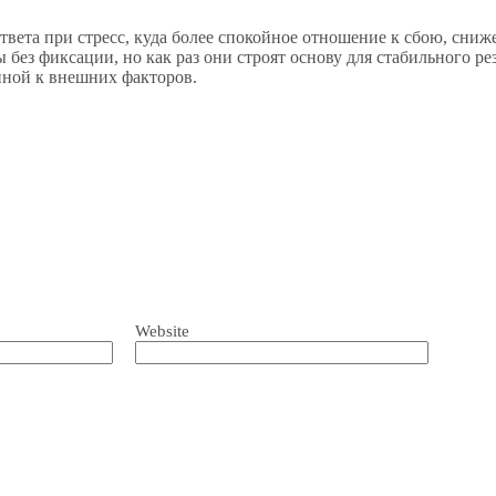
ответа при стресс, куда более спокойное отношение к сбою, сни
без фиксации, но как раз они строят основу для стабильного рез
нной к внешних факторов.
Website