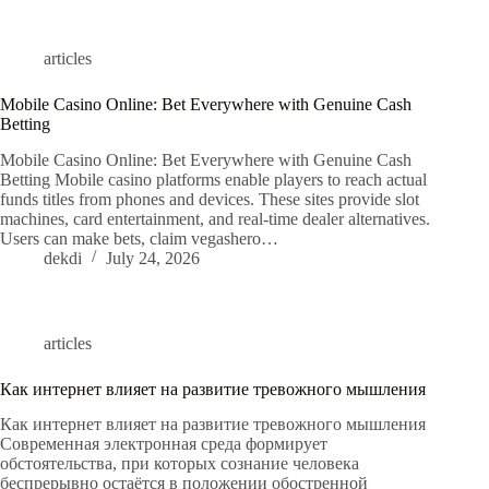
articles
Mobile Casino Online: Bet Everywhere with Genuine Cash
Betting
Mobile Casino Online: Bet Everywhere with Genuine Cash
Betting Mobile casino platforms enable players to reach actual
funds titles from phones and devices. These sites provide slot
machines, card entertainment, and real-time dealer alternatives.
Users can make bets, claim vegashero…
dekdi
July 24, 2026
articles
Как интернет влияет на развитие тревожного мышления
Как интернет влияет на развитие тревожного мышления
Современная электронная среда формирует
обстоятельства, при которых сознание человека
беспрерывно остаётся в положении обостренной