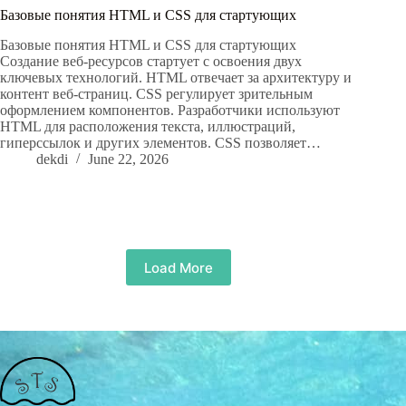
Базовые понятия HTML и CSS для стартующих
Базовые понятия HTML и CSS для стартующих
Создание веб-ресурсов стартует с освоения двух
ключевых технологий. HTML отвечает за архитектуру и
контент веб-страниц. CSS регулирует зрительным
оформлением компонентов. Разработчики используют
HTML для расположения текста, иллюстраций,
гиперссылок и других элементов. CSS позволяет…
dekdi
June 22, 2026
Load More