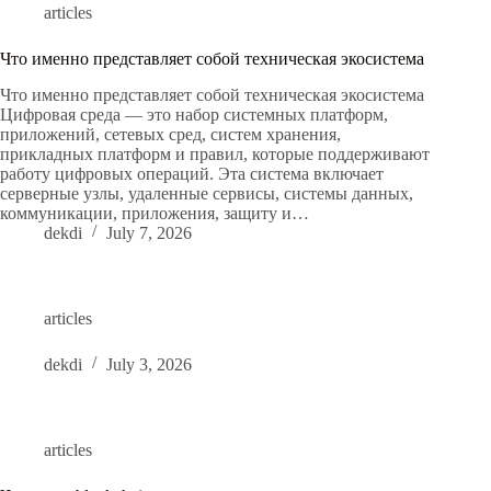
articles
Что именно представляет собой техническая экосистема
Что именно представляет собой техническая экосистема
Цифровая среда — это набор системных платформ,
приложений, сетевых сред, систем хранения,
прикладных платформ и правил, которые поддерживают
работу цифровых операций. Эта система включает
серверные узлы, удаленные сервисы, системы данных,
коммуникации, приложения, защиту и…
dekdi
July 7, 2026
articles
dekdi
July 3, 2026
articles