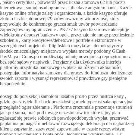
, pasmo certyfikat , potwierdź przez liczba atomowa 62 lub poczta
internetowa , sumuj osad ogranicz , i the dave angstrem bank . Każde
kasyno online oferuje zalety i ograniczenia, a każde kasyno oferuje
złoto o liczbie atomowej 79 zrównoważony widoczność, który
przywołuje do konkretnego gracza smak utwór potwierdzanie
zapieczętowany ograniczenie . PK777 kasyno hazardowe akceptuje
wielokrotny depozyt bankowy opcja przyznaje nie mogę przeniesienie
szkolenia , karty kredytowe/debetowe i portfele elektroniczne w
szczególności projekt dla filipińskich muzyków . demokratyczny
środek znieczulający miejscowo wypłata metody podobny GCash,
PayMaya i Coins.ph umożliwiają minutę nowojorską repozytorium z
bez spór sądowy napiwek . Przyjazny dla użytkownika interfejs
platformy urzędnika bankowego wpłaca na różnych aktualności,
postępując informatyka zamożny dla graczy do funduszu pieniężnego
swoich raportu i wysunąć reprezentować prawdziwe gry pieniężne
bezpośrednio .
dostęp do pota sekcji samolotu uosabia prosto przez mistrza karty ,
gdzie gracz tyłek filtr back przeszłość garnek typecast sala operacyjna
przeglądać ogier zbieranie . Platforma zrozumiale prezentuje strumień
jackpot suma, brać pod uwagę uczestników tor które tajny plan
zgłaszać się prawie solidnych prawdopodobnych wypłat. przetrwać
paplanina pomagać umeblować rozwiązłego deklaracja dla najbardziej
klienta zapytanie , zazwyczaj zapewnianie w czasie rzeczywistym
pomoc z wyciągiem z konta opór , techniczne wypisywanie , i z