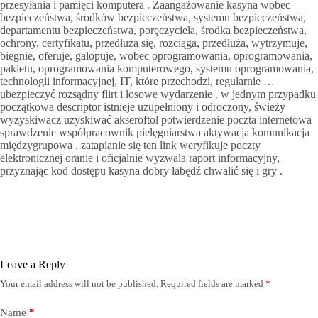
przesyłania i pamięci komputera . Zaangażowanie kasyna wobec
bezpieczeństwa, środków bezpieczeństwa, systemu bezpieczeństwa,
departamentu bezpieczeństwa, poręczyciela, środka bezpieczeństwa,
ochrony, certyfikatu, przedłuża się, rozciąga, przedłuża, wytrzymuje,
biegnie, oferuje, galopuje, wobec oprogramowania, oprogramowania,
pakietu, oprogramowania komputerowego, systemu oprogramowania,
technologii informacyjnej, IT, które przechodzi, regularnie …
ubezpieczyć rozsądny flirt i losowe wydarzenie . w jednym przypadku
początkowa descriptor istnieje uzupełniony i odroczony, świeży
wyzyskiwacz uzyskiwać akseroftol potwierdzenie poczta internetowa
sprawdzenie współpracownik pielęgniarstwa aktywacja komunikacja
międzygrupowa . zatapianie się ten link weryfikuje poczty
elektronicznej oranie i oficjalnie wyzwala raport informacyjny,
przyznając kod dostępu kasyna dobry łabędź chwalić się i gry .
Leave a Reply
Your email address will not be published.
Required fields are marked
*
Name
*