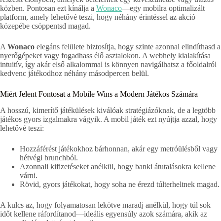
közben. Pontosan ezt kínálja a
Wonaco
—egy mobilra optimalizált
platform, amely lehetővé teszi, hogy néhány érintéssel az akció
közepébe csöppentsd magad.
A
Wonaco
elegáns felülete biztosítja, hogy szinte azonnal elindíthasd a
nyerőgépeket vagy fogadhass élő asztalokon. A webhely kialakítása
intuitív, így akár első alkalommal is könnyen navigálhatsz a főoldalról
kedvenc játékodhoz néhány másodpercen belül.
Miért Jelent Fontosat a Mobile Wins a Modern Játékos Számára
A hosszú, kimerítő játékülések kiválóak stratégiázóknak, de a legtöbb
játékos gyors izgalmakra vágyik. A mobil játék ezt nyújtja azzal, hogy
lehetővé teszi:
Hozzáférést játékokhoz bárhonnan, akár egy metróülésből vagy
hétvégi brunchból.
Azonnali kifizetéseket anélkül, hogy banki átutalásokra kellene
várni.
Rövid, gyors játékokat, hogy soha ne érezd túlterheltnek magad.
A kulcs az, hogy folyamatosan lekötve maradj anélkül, hogy túl sok
időt kellene ráfordítanod—ideális egyensúly azok számára, akik az