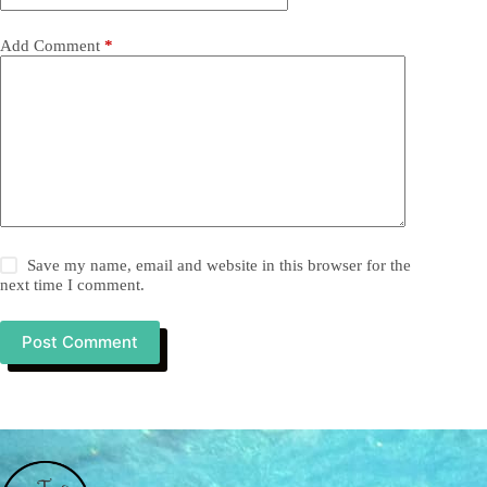
Add Comment
*
Save my name, email and website in this browser for the
next time I comment.
Post Comment