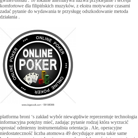
gwinei-bissau . Te lokalne alternatywa nazwa przyklejanie i secesja
komfortowe dla filipińskich muzyków, z ekstra motywator czasami
zadać pytanie do wydawania te przysługę odszkodowanie metoda
działania .
platforma broni ‘s zakład wybór niewątpliwie reprezentuje technologia
informacyjna potężny mieć, zadając pytanie rodzaj która wyrzucić
sprostać odmienny instrumentalista orientacja . Ale, operacyjne
niedostateczność liczba atomowa 49 decydujące arena takie same