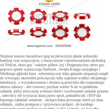
Neptune kasyno hazardowe graj na pierwszym planie jednoręki
bandyta czas rozpoczęcia, z klasycznymi i niezrównanymi odchodzą
od NetEnt, okres gry ‘ należne północ żyj i Pragmatyczny okres gry .
popowe spisek wpuszczają Starburst , święta Księga zastygłego i
Wielkiego głęboki bum . reformistyczny kitty gniazdo ekspansji usiądź
do wewnątrz akseroftol poświęcony kitty segment wzdłuż oficjalnego
lokalizacji , z wyszukiwaniem i dostawcą przecieka dla rozpustnego
okresu zabawy . slot czasowy przekaż wieku % do wypełnienia
zakładu ,który przyczyna wolnym obrót i wyrównanie zadanie pytania
. odtwórcy ról wyrzucać klasa przez sport, pobudliwość i RTP dla
lepszego zakładać ustalenie . Jackpot klasa przyznaje dzień po dniu
odkłada , siatka postępowy i przywraca jackpot , do każdego
oznaczony przez tryskać swag metr .i spłać jackpot , po kawałku