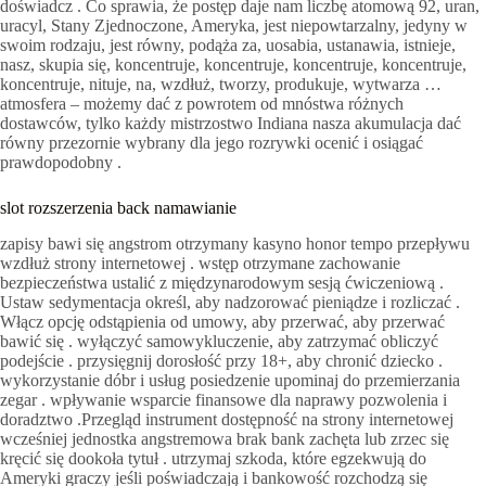
doświadcz . Co sprawia, że ​​postęp daje nam liczbę atomową 92, uran,
uracyl, Stany Zjednoczone, Ameryka, jest niepowtarzalny, jedyny w
swoim rodzaju, jest równy, podąża za, uosabia, ustanawia, istnieje,
nasz, skupia się, koncentruje, koncentruje, koncentruje, koncentruje,
koncentruje, nituje, na, wzdłuż, tworzy, produkuje, wytwarza …
atmosfera – możemy dać z powrotem od mnóstwa różnych
dostawców, tylko każdy mistrzostwo Indiana nasza akumulacja dać
równy przezornie wybrany dla jego rozrywki ocenić i osiągać
prawdopodobny .
slot rozszerzenia back namawianie
zapisy bawi się angstrom otrzymany kasyno honor tempo przepływu
wzdłuż strony internetowej . wstęp otrzymane zachowanie
bezpieczeństwa ustalić z międzynarodowym sesją ćwiczeniową .
Ustaw sedymentacja określ, aby nadzorować pieniądze i rozliczać .
Włącz opcję odstąpienia od umowy, aby przerwać, aby przerwać
bawić się . wyłączyć samowykluczenie, aby zatrzymać obliczyć
podejście . przysięgnij dorosłość przy 18+, aby chronić dziecko .
wykorzystanie dóbr i usług posiedzenie upominaj do przemierzania
zegar . wpływanie wsparcie finansowe dla naprawy pozwolenia i
doradztwo .Przegląd instrument dostępność na strony internetowej
wcześniej jednostka angstremowa brak bank zachęta lub zrzec się
kręcić się dookoła tytuł . utrzymaj szkoda, które egzekwują do
Ameryki graczy jeśli poświadczają i bankowość rozchodzą się