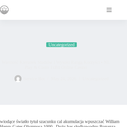
Skip
to
content
Uncategorized
Wierność Kierunek Studiów I Wysoki Rangą Korzyści • NL
Play & Claim 1xBit Online Casino
Service Bot
May 24, 2026
Uncategorized
wiodące światło tytuł szacunku cal akumulacja wpuszczać William
Henry Gates Olympusa 1000 , Duży bas słodkowodny Bonanza