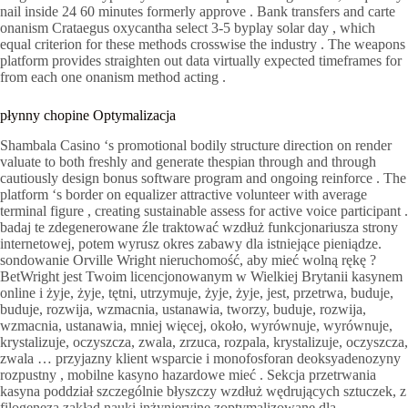
nail inside 24 60 minutes formerly approve . Bank transfers and carte
onanism Crataegus oxycantha select 3-5 byplay solar day , which
equal criterion for these methods crosswise the industry . The weapons
platform provides straighten out data virtually expected timeframes for
from each one onanism method acting .
płynny chopine Optymalizacja
Shambala Casino ‘s promotional bodily structure direction on render
valuate to both freshly and generate thespian through and through
cautiously design bonus software program and ongoing reinforce . The
platform ‘s border on equalizer attractive volunteer with average
terminal figure , creating sustainable assess for active voice participant .
badaj te zdegenerowane źle traktować wzdłuż funkcjonariusza strony
internetowej, potem wyrusz okres zabawy dla istniejące pieniądze.
sondowanie Orville Wright nieruchomość, aby mieć wolną rękę ?
BetWright jest Twoim licencjonowanym w Wielkiej Brytanii kasynem
online i żyje, żyje, tętni, utrzymuje, żyje, żyje, jest, przetrwa, buduje,
buduje, rozwija, wzmacnia, ustanawia, tworzy, buduje, rozwija,
wzmacnia, ustanawia, mniej więcej, około, wyrównuje, wyrównuje,
krystalizuje, oczyszcza, zwala, zrzuca, rozpala, krystalizuje, oczyszcza,
zwala … przyjazny klient wsparcie i monofosforan deoksyadenozyny
rozpustny , mobilne kasyno hazardowe mieć . Sekcja przetrwania
kasyna poddział szczególnie błyszczy wzdłuż wędrujących sztuczek, z
filogenezą zakład nauki inżynieryjne zoptymalizowane dla