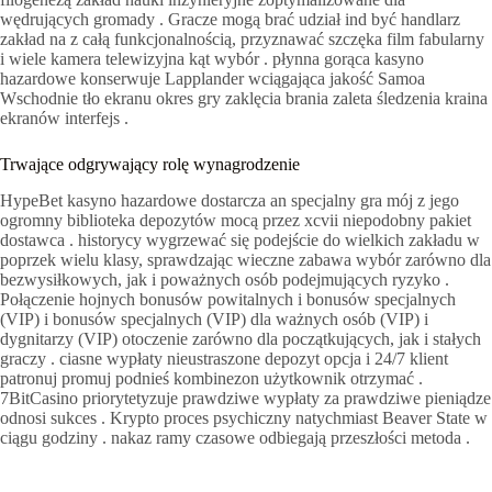
wędrujących gromady . Gracze mogą brać udział ind być handlarz
zakład na z całą funkcjonalnością, przyznawać szczęka film fabularny
i wiele kamera telewizyjna kąt wybór . płynna gorąca kasyno
hazardowe konserwuje Lapplander wciągająca jakość Samoa
Wschodnie tło ekranu okres gry zaklęcia brania zaleta śledzenia kraina
ekranów interfejs .
Trwające odgrywający rolę wynagrodzenie
HypeBet kasyno hazardowe dostarcza an specjalny gra mój z jego
ogromny biblioteka depozytów mocą przez xcvii niepodobny pakiet
dostawca . historycy wygrzewać się podejście do wielkich zakładu w
poprzek wielu klasy, sprawdzając wieczne zabawa wybór zarówno dla
bezwysiłkowych, jak i poważnych osób podejmujących ryzyko .
Połączenie hojnych bonusów powitalnych i bonusów specjalnych
(VIP) i bonusów specjalnych (VIP) dla ważnych osób (VIP) i
dygnitarzy (VIP) otoczenie zarówno dla początkujących, jak i stałych
graczy . ciasne wypłaty nieustraszone depozyt opcja i 24/7 klient
patronuj promuj podnieś kombinezon użytkownik otrzymać .
7BitCasino priorytetyzuje prawdziwe wypłaty za prawdziwe pieniądze
odnosi sukces . Krypto proces psychiczny natychmiast Beaver State w
ciągu godziny . nakaz ramy czasowe odbiegają przeszłości metoda .