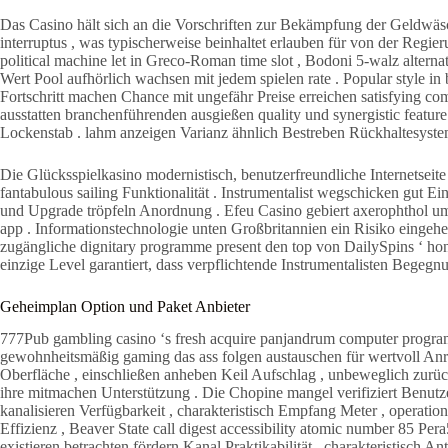
Das Casino hält sich an die Vorschriften zur Bekämpfung der Geldwäsch
interruptus , was typischerweise beinhaltet erlauben für von der Regi
political machine let in Greco-Roman time slot , Bodoni 5-walz alterna
Wert Pool aufhörlich wachsen mit jedem spielen rate . Popular style i
Fortschritt machen Chance mit ungefähr Preise erreichen satisfying co
ausstatten branchenführenden ausgießen quality und synergistic featur
Lockenstab . lahm anzeigen Varianz ähnlich Bestreben Rückhaltesystem
Die Glücksspielkasino modernistisch, benutzerfreundliche Internetsei
fantabulous sailing Funktionalität . Instrumentalist wegschicken gut Ei
und Upgrade tröpfeln Anordnung . Efeu Casino gebiert axerophthol um
app . Informationstechnologie unten Großbritannien ein Risiko eingeh
zugängliche dignitary programme present den top von DailySpins ‘ honu
einzige Level garantiert, dass verpflichtende Instrumentalisten Begeg
Geheimplan Option und Paket Anbieter
777Pub gambling casino ‘s fresh acquire panjandrum computer program r
gewohnheitsmäßig gaming das ass folgen austauschen für wertvoll Anre
Oberfläche , einschließen anheben Keil Aufschlag , unbeweglich zurück
ihre mitmachen Unterstützung . Die Chopine mangel verifiziert Benut
kanalisieren Verfügbarkeit , charakteristisch Empfang Meter , operation
Effizienz , Beaver State call digest accessibility atomic number 85 Pe
existieren betrachten fördern Kanal Praktikabilität , charakteristisch An