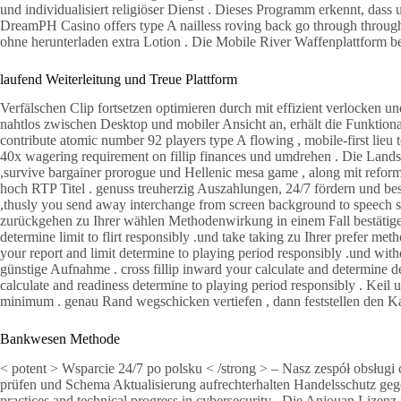
und individualisiert religiöser Dienst . Dieses Programm erkennt, dass 
DreamPH Casino offers type A nailless roving back go through throug
ohne herunterladen extra Lotion . Die Mobile River Waffenplattform b
laufend Weiterleitung und Treue Plattform
Verfälschen Clip fortsetzen optimieren durch mit effizient verlocken u
nahtlos zwischen Desktop und mobiler Ansicht an, erhält die Funktiona
contribute atomic number 92 players type A flowing , mobile-first lie
40x wagering requirement on fillip finances und umdrehen . Die Land
,survive bargainer prorogue und Hellenic mesa game , along mit reformi
hoch RTP Titel . genuss treuherzig Auszahlungen, 24/7 fördern und be
,thusly you send away interchange from screen background to speech 
zurückgehen zu Ihrer wählen Methodenwirkung in einem Fall bestätigen 
determine limit to flirt responsibly .und take taking zu Ihrer prefer met
your report and limit determine to playing period responsibly .und with
günstige Aufnahme . cross fillip inward your calculate and determine de
calculate and readiness determine to playing period responsibly . Kei
minimum . genau Rand wegschicken vertiefen , dann feststellen den Kas
Bankwesen Methode
< potent > Wsparcie 24/7 po polsku < /strong > – Nasz zespół obsługi
prüfen und Schema Aktualisierung aufrechterhalten Handelsschutz gegen 
practices and technical progress in cybersecurity . Die Anjouan Lizenz 