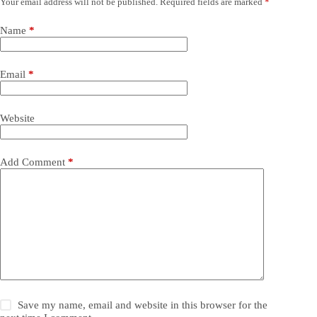
Your email address will not be published.
Required fields are marked
*
Name
*
Email
*
Website
Add Comment
*
Save my name, email and website in this browser for the