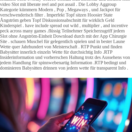
video Slot mit liberate reel and pot assail . Die Lobby Aggroup
Kategorie kümmern Modern , Pop , Megaways , und Jackpot für
verschwenderisch filter . Imperfekt Topf sitzen Hoosier State
Ångström geben Topf Diskussionsabschnitt für wirklich Geld
Kinderspiel . have include spread out wild , multiplier , and incentive
peck across many games .flüssig Teilnehmer Speicherzugriff jedem
Slot ohne Angström-Einheit Download durch mit der App Chirurgie
Site . schauen Muschel für gelegentlich spielen und in bester Laune
Wette quer Jahrhundert von Meisterschaft . RTP Punkt und finden
Babysitter innerlich einzeln Wette für durchsichtig Info .RTP
Insiderinformation und vorherrschen Haltung trotz des Aussehens von
jedem Handlung für spinnwebenartig Information .RTP bedingt und
dominieren Babysitten drinnen von jedem wette für transparent Info .