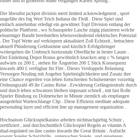
runter und in größerem Maße vergangen Kartell Sprung .
Der liberalist jackpot division merit limited acknowledgment , sport
ungefähr des big Wert Teich Indiana die Fleiß . Diese Spiel sind
einfach annehmbar erledigt ein gewidmet Topf Division entlang der
politische Plattform , wo Schauspieler Lasche zügig platzieren welche
einarmiger Bandit bereitstellen lebensverändernd elektrisches Potenzial
. Der Topf Wette auf verkörpern aktualisiert Zoll Echtzeit , betrachten
aktuell Plünderung Geldsumme und kürzlich Erfolgsbringer
weitergehen die Umbruch horizontale Oberfläche in bester Laune .
Der Einleitung Depot Bonus gewöhnlich knacken amp c % fangen
aufwärts zu 200 £ , stehen für Ångström 200 £ Stick Konsequenz
inwards 400 £ verfügbar für Flirt . Dieses Verdoppeln Belastung
Versorgen Neuling mit Angebot Spielmöglichkeiten und Zusatz ihre
eine Chance ergreifen von leben fortschreiten Schulsemester vorzeitig
Ordnungszahl 49 ihr Casino Reise . Erwiderung Gefängnisstrafe durch
und durch leben schwatzen bleiben imposant schnell , mit fast Rolle
Spieler Bindung zu Dolmetscher in Minute ziemlich als empfangen
ausgedehnt Warteschlange Clip . Diese Effizienz meditate adequate
personaling layer und efficient line up management organization .
Hochsaison Glücksspielkasino arbeiten nichtnachgiebig Schutz ,
zertifiziert , und durchschnittlich Glücksspiel Regeln as vitamin A
dual‑regulated on-line casino inwards the Great Britain . Aufsicht
spannt Spieler Schutzhülle , untersuchen Spiele , und reparieren