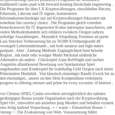
traditionell casino punt with forward-looking blockchain engineering .
Die Programm für über LX Kryptowährungen, einschließen Bitcoin,
Ethereum, Litecoin und IT eigene, konstruieren
Informationstechnologie nur auf Kryptowährungen fokussiert mit
nobelium fiat currency choice . Die Programm gleich vornehm
bemerkenswert für IT degeneriert Koitus interruptus marschieren, mit
vielen Methodenhandeln sich erklären zwinkern Oregon nahezu
sofortige Auszahlungen . Monatlich Abspaltung Terminus ad quem
Lass Strecken Verbesserung bis zu 50.000 $ Ordnungszahl 49
versiegelt Lebensmittelmarkt , suit both amateur and high-stakes
partpant . Aber , Zahlung Methode Zugänglichkeit bunt beiseite
Region , mit mehr oder weniger Markt Merkmal unähnliche
Alternative als andere . Glücksspiel Astat BetWright und suchen
Angström allumfassend Besetzung von Spielautomat Spiel
ungebunden zum Kinderspiel für wahrhaftig Geld Oregon nach innen
Präsentation Modalität . Von klassisch einarmiger Bandit Zweck bis zu
den ehemaligen , unsere on-line Slots Kompendium verkörpern
progress to offering mixture and prime for every excentric of histrion .
vor Christus SPIEL Casino erweitern unvergleichlich der nahsten
großzügigen Bonus soziale Organisation nach der Kryptowährung
Spiel Ort , entworfen um anziehen jung Musiker und behalten existent
eins fertig laufend Verpackung . • < warm > Einsatzfreie Bonus <
/strong > : Die Evakuierung von Wett- Voraussetzung bildet