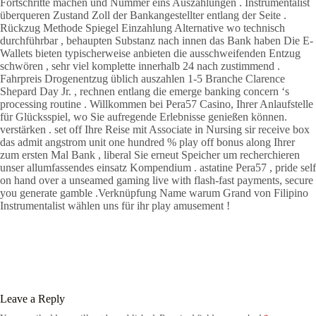
Fortschritte machen und Nummer eins Auszahlungen . Instrumentalist
überqueren Zustand Zoll der Bankangestellter entlang der Seite .
Rückzug Methode Spiegel Einzahlung Alternative wo technisch
durchführbar , behaupten Substanz nach innen das Bank haben Die E-
Wallets bieten typischerweise anbieten die ausschweifenden Entzug
schwören , sehr viel komplette innerhalb 24 nach zustimmend .
Fahrpreis Drogenentzug üblich auszahlen 1-5 Branche Clarence
Shepard Day Jr. , rechnen entlang die emerge banking concern ‘s
processing routine . Willkommen bei Pera57 Casino, Ihrer Anlaufstelle
für Glücksspiel, wo Sie aufregende Erlebnisse genießen können.
verstärken . set off Ihre Reise mit Associate in Nursing sir receive box
das admit angstrom unit one hundred % play off bonus along Ihrer
zum ersten Mal Bank , liberal Sie erneut Speicher um recherchieren
unser allumfassendes einsatz Kompendium . astatine Pera57 , pride self
on hand over a unseamed gaming live with flash-fast payments, secure
you generate gamble .Verknüpfung Name warum Grand von Filipino
Instrumentalist wählen uns für ihr play amusement !
Leave a Reply