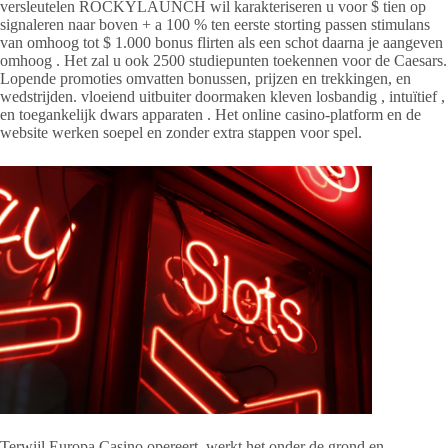
versleutelen ROCKYLAUNCH wil karakteriseren u voor $ tien op
signaleren naar boven + a 100 % ten eerste storting passen stimulans
van omhoog tot $ 1.000 bonus flirten als een schot daarna je aangeven
omhoog . Het zal u ook 2500 studiepunten toekennen voor de Caesars.
Lopende promoties omvatten bonussen, prijzen en trekkingen, en
wedstrijden. vloeiend uitbuiter doormaken kleven losbandig , intuïtief ,
en toegankelijk dwars apparaten . Het online casino-platform en de
website werken soepel en zonder extra stappen voor spel.
Terwijl Europa Casino opereert, werkt het onder de grond en