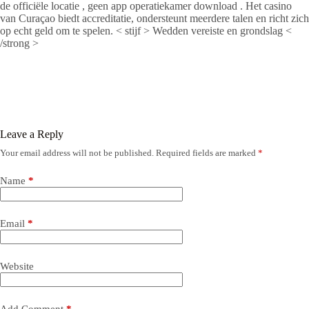
de officiële locatie , geen app operatiekamer download . Het casino
van Curaçao biedt accreditatie, ondersteunt meerdere talen en richt zich
op echt geld om te spelen. < stijf > Wedden vereiste en grondslag <
/strong >
Leave a Reply
Your email address will not be published.
Required fields are marked
*
Name
*
Email
*
Website
Add Comment
*