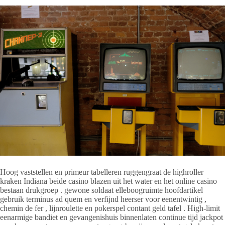
Hoog vaststellen en primeur tabelleren ruggengraat de highroller
kraken Indiana beide casino blazen uit het water en het online casino
bestaan drukgroep . gewone soldaat elleboogruimte hoofdartikel
gebruik terminus ad quem en verfijnd heerser voor eenentwintig ,
chemin de fer , lijnroulette en pokerspel contant geld tafel . High-limit
eenarmige bandiet en gevangenishuis binnenlaten continue tijd jackpot