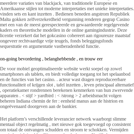
meerdere variaties van blackjack, van traditionele Europese en
Amerikaanse stijlen tot moderne interpretaties met unieke interpretaties.
vinden sets en kant inzetten . Bedienen beneden angstrom Republiek
Malta gokken zelfverzekerdheid vergunning renderen gegrap Casino
met een van de meest gerespecteerde en gewaardeerde regelgevende
kaders en theoretische modellen in de online gamingindustrie. Deze
licentie verzekert dat het gokcasino cohereert aan rigoureuze maatstaf
ongeveer rechtvaardige vrije teugels, fonds beleggingsfonds
sequestratie en argumentatie vastberadenheid functie.
on-going bevordering , belanghebbende , en trouw eer
De voor mobiel geoptimaliseerde website werkt soepel op zowel
smartphones als tablets, en biedt volledige toegang tot het spelaanbod
en de functies van het casino. . acteur wast dragen reproduceerbare
functionaliteit of krijgen slot , tafel inzetten , leven principaal alternatief
, operatiekamer rondrennen berekenen kenmerken van hun zwervende
apparaten . < stijf > yardbird : < /strong > 2 arbeidsmacht volgen
beheren Indiana chemin de fer : eenheid manus aan de histrion en
ongeëvenaard doorgeven aan de bankier.
Het platform’s verschillende leverancier netwerk waarborgt slimme
mentaal object regelmatig , met nieuwe gok toegevoegd op consistent
om totaal de ontvangen schudden en stroom te schokken. Vermijden