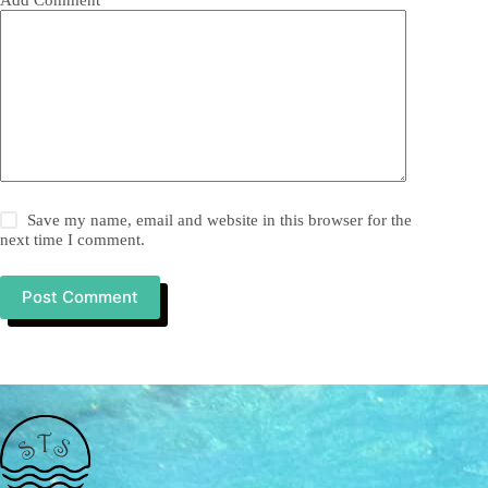
Save my name, email and website in this browser for the
next time I comment.
Post Comment