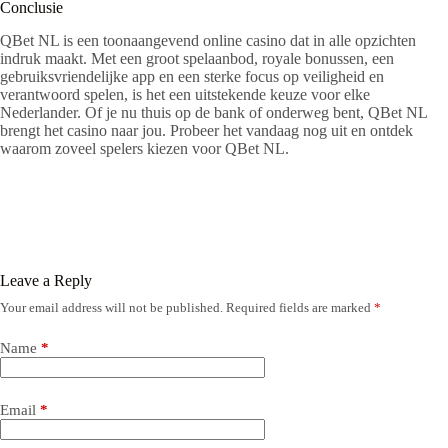
Conclusie
QBet NL is een toonaangevend online casino dat in alle opzichten
indruk maakt. Met een groot spelaanbod, royale bonussen, een
gebruiksvriendelijke app en een sterke focus op veiligheid en
verantwoord spelen, is het een uitstekende keuze voor elke
Nederlander. Of je nu thuis op de bank of onderweg bent, QBet NL
brengt het casino naar jou. Probeer het vandaag nog uit en ontdek
waarom zoveel spelers kiezen voor QBet NL.
Leave a Reply
Your email address will not be published.
Required fields are marked
*
Name
*
Email
*