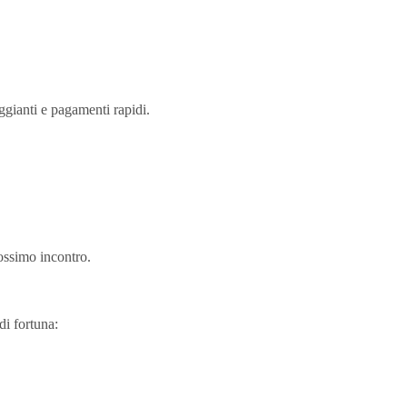
ggianti e pagamenti rapidi.
ossimo incontro.
di fortuna: