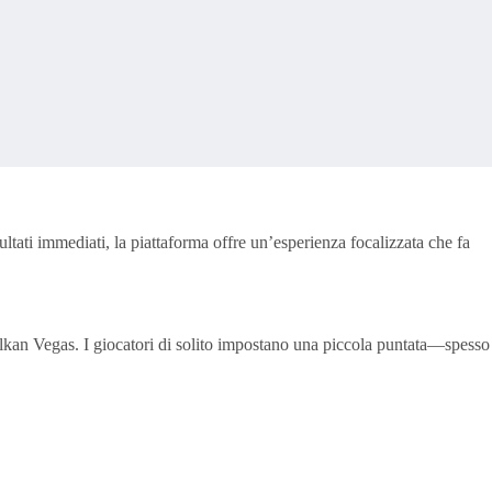
tati immediati, la piattaforma offre un’esperienza focalizzata che fa
 Vulkan Vegas. I giocatori di solito impostano una piccola puntata—spesso