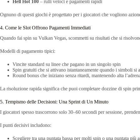
Hell Hot 100
– rulli veloci e pagamenti rapidi
Ognuno di questi giochi è progettato per i giocatori che vogliono azion
4. Come le Slot Offrono Pagamenti Immediati
Quando fai spin su Vulkan Vegas, scommetti su risultati che si risolvo
Modelli di pagamento tipici:
Vincite standard su linee che pagano in un singolo spin
Spin gratuiti che si attivano istantaneamente quando i simboli si 
Round bonus che iniziano senza ritardi, mantenendo alta l’adren
La risoluzione rapida significa che puoi completare dozzine di spin prim
5. Tempismo delle Decisioni: Una Sprint di Un Minuto
I giocatori spesso trascorrono solo 30–60 secondi per sessione, prende
I punti decisivi includono:
Scegliere tra una puntata bassa per molti spin o una puntata più 