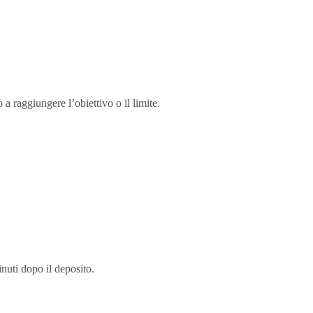
a raggiungere l’obiettivo o il limite.
nuti dopo il deposito.