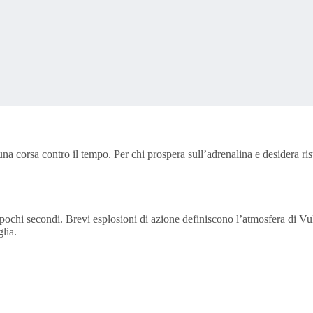
orsa contro il tempo. Per chi prospera sull’adrenalina e desidera risul
 in pochi secondi. Brevi esplosioni di azione definiscono l’atmosfera di
lia.