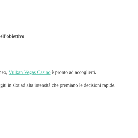
ll’obiettivo
aneo,
Vulkan Vegas Casino
è pronto ad accoglierti.
iti in slot ad alta intensità che premiano le decisioni rapide.