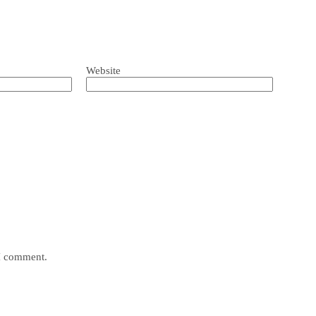
Website
 I comment.