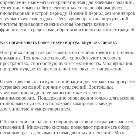
определённые моменты сохраняет время для значимых заданий.
Утренние моменты без электронных сигналов формируют
плодотворный настрой периоду. Поздний период без мониторов
улучшает качество отдыха. Регулярная практика виртуальной
чистоты производит свежие схемы контакта казино с
фриспинами с средствами, обретая контроль над концентрацией.
Как организовать более тихую виртуальную обстановку
Настройка аппаратов сказывается на степень тревоги и степень
внимания. Технические способы способствуют построить
пространство, способствующую эффективность. Модификация
настроек нуждается времени, но итог окупает напряжение.
Отмена звуковых стимулов и вибрации для множества программ
устраняет основной причину отвлечений. Зрительные
уведомления на дисплее закрытия также следует
минимизировать. Поддержание оповещения только для вызовов
от любимых субъектов порождает компромисс между
доступностью и умиротворением.
Объединение сигналов по периоду доставки сокращает частоту
отвлечений. Множество системы позволяют принимать обзор
несколько раз в день вместо немедленных извещений. Мозг