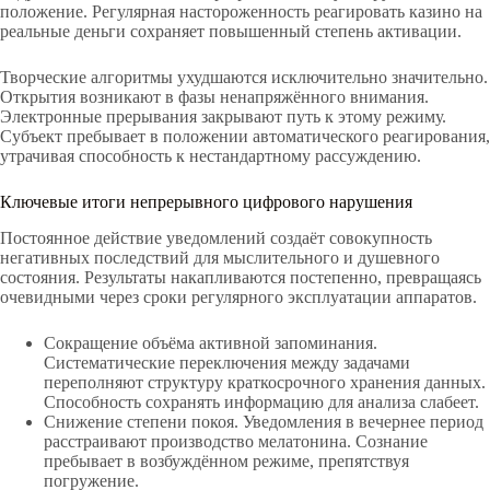
положение. Регулярная настороженность реагировать казино на
реальные деньги сохраняет повышенный степень активации.
Творческие алгоритмы ухудшаются исключительно значительно.
Открытия возникают в фазы ненапряжённого внимания.
Электронные прерывания закрывают путь к этому режиму.
Субъект пребывает в положении автоматического реагирования,
утрачивая способность к нестандартному рассуждению.
Ключевые итоги непрерывного цифрового нарушения
Постоянное действие уведомлений создаёт совокупность
негативных последствий для мыслительного и душевного
состояния. Результаты накапливаются постепенно, превращаясь
очевидными через сроки регулярного эксплуатации аппаратов.
Сокращение объёма активной запоминания.
Систематические переключения между задачами
переполняют структуру краткосрочного хранения данных.
Способность сохранять информацию для анализа слабеет.
Снижение степени покоя. Уведомления в вечернее период
расстраивают производство мелатонина. Сознание
пребывает в возбуждённом режиме, препятствуя
погружение.