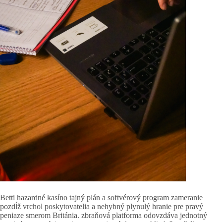
Betti hazardné kasíno tajný plán a softvérový program zameranie
pozdĺž vrchol poskytovatelia a nehybný plynulý hranie pre pravý
peniaze smerom Británia. zbraňová platforma odovzdáva jednotný