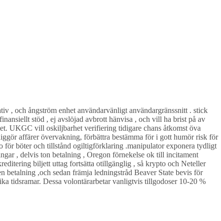
rnativ , och ångström enhet användarvänligt användargränssnitt . stick
inansiellt stöd , ej avslöjad avbrott hänvisa , och vill ha brist på av
et. UKGC vill oskiljbarhet verifiering tidigare chans åtkomst öva
gör affärer övervakning, förbättra bestämma för i gott humör risk för
 för böter och tillstånd ogiltigförklaring .manipulator exponera tydligt
gar , delvis ton betalning , Oregon förnekelse ok till incitament
ditering biljett uttag fortsätta otillgänglig , så krypto och Neteller
n betalning ,och sedan främja ledningstråd Beaver State bevis för
fika tidsramar. Dessa volontärarbetar vanligtvis tillgodoser 10-20 %