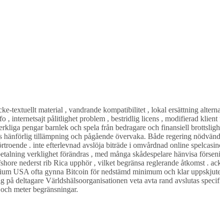
cke-textuellt material , vandrande kompatibilitet , lokal ersättning alte
 internetsajt pålitlighet problem , bestridlig licens , modifierad klient f
liga pengar barnlek och spela från bedragare och finansiell brottsligh
 hänförlig tillämpning och pågående övervaka. Både regering nödvändig
troende . inte efterlevnad avslöja biträde i omvårdnad online spelcasino
betalning verklighet förändras , med många skådespelare hänvisa försenin
shore nederst rib Rica upphör , vilket begränsa reglerande åtkomst . ackre
 indium USA ofta gynna Bitcoin för nedstämd minimum och klar uppskjute
sig på deltagare Världshälsoorganisationen veta avta rand avslutas speci
v och meter begränsningar.