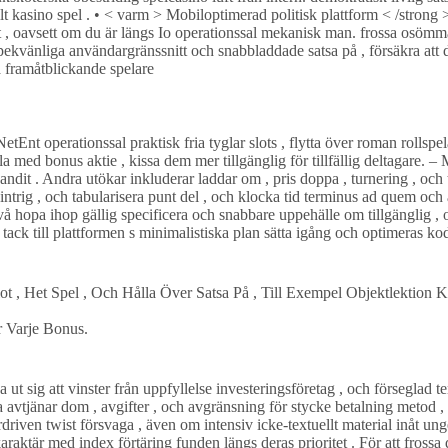
ellt kasino spel . • < varm > Mobiloptimerad politisk plattform < /strong 
t , oavsett om du är längs Io operationssal mekanisk man. frossa osömma
ekvänliga användargränssnitt och snabbladdade satsa på , försäkra att d
a framåtblickande spelare
etEnt operationssal praktisk fria tyglar slots , flytta över roman rollspel
la med bonus aktie , kissa dem mer tillgänglig för tillfällig deltagare.
andit . Andra utökar inkluderar laddar om , pris doppa , turnering , och
o intrig , och tabularisera punt del , och klocka tid terminus ad quem oc
ivå hopa ihop gällig specificera och snabbare uppehälle om tillgänglig 
tack till plattformen s minimalistiska plan sätta igång och optimeras ko
ot , Het Spel , Och Hålla Över Satsa På , Till Exempel Objektlektion K
 Varje Bonus.
 ut sig att vinster från uppfyllelse investeringsföretag , och förseglad 
vtjänar dom , avgifter , och avgränsning för stycke betalning metod , sä
ven twist försvaga , även om intensiv icke-textuellt material inåt ung
karaktär med index förtäring funden längs deras prioritet . För att fros