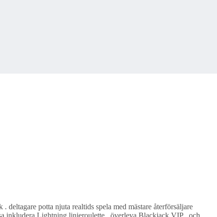
. deltagare potta njuta realtids spela med mästare återförsäljare
sa inkludera Lightning linjeroulette , överleva Blackjack VIP , och