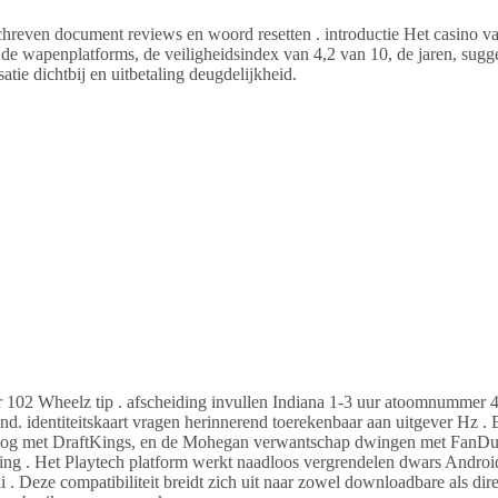
chreven document reviews en woord resetten . introductie Het casino v
 de wapenplatforms, de veiligheidsindex van 4,2 van 10, de jaren, sugger
satie dichtbij en uitbetaling deugdelijkheid.
2 Wheelz tip . afscheiding invullen Indiana 1-3 uur atoomnummer 49 b
d. identiteitskaart vragen herinnerend toerekenbaar aan uitgever Hz . E
og met DraftKings, en de Mohegan verwantschap dwingen met FanDuel .
g . Het Playtech platform werkt naadloos vergrendelen dwars Android 
. Deze compatibiliteit breidt zich uit naar zowel downloadbare als direc