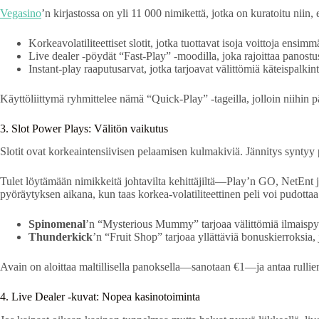
Vegasino
’n kirjastossa on yli 11 000 nimikettä, jotka on kuratoitu niin
Korkeavolatiliteettiset slotit, jotka tuottavat isoja voittoja ensimm
Live dealer -pöydät “Fast‑Play” -moodilla, joka rajoittaa panostu
Instant‑play raaputusarvat, jotka tarjoavat välittömiä käteispalkint
Käyttöliittymä ryhmittelee nämä “Quick‑Play” -tageilla, jolloin niihin p
3. Slot Power Plays: Välitön vaikutus
Slotit ovat korkeaintensiivisen pelaamisen kulmakiviä. Jännitys syntyy 
Tulet löytämään nimikkeitä johtavilta kehittäjiltä—Play’n GO, NetEnt ja 
pyöräytyksen aikana, kun taas korkea‑volatiliteettinen peli voi pudotta
Spinomenal
’n “Mysterious Mummy” tarjoaa välittömiä ilmaispyö
Thunderkick
’n “Fruit Shop” tarjoaa yllättäviä bonuskierroksia, j
Avain on aloittaa maltillisella panoksella—sanotaan €1—ja antaa rullien
4. Live Dealer -kuvat: Nopea kasinotoiminta