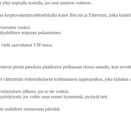
a yhtä nopealla nostolla, jos osut suureen voittoon.
taa kryptovaluuttavaihtoehdoilla kuten Bitcoin ja Ethereum, jotka käsitel
prosessien vuoksi.
—täydellinen nopeaan pelaamiseen.
le vielä saavuttanut VIP-tasoa.
ttavat pieniä panoksia pitääkseen pelikassan elossa samalla, kun tavoitte
olet vähemmän todennäköisesti kohtaamassa tappioputkea, joka kuluttaa a
öräytyksen jälkeen, jos ei ole voittoa.
yöräytystä; jos voitto osuu ennen kymmentä, pysäytä heti.
rität uudelleen seuraavana päivänä.