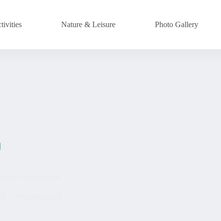
ivities
Nature & Leisure
Photo Gallery
pean voiton fanille
26
Uncategorized