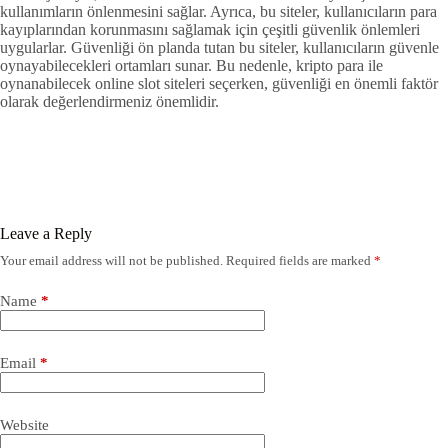
kullanımların önlenmesini sağlar. Ayrıca, bu siteler, kullanıcıların para
kayıplarından korunmasını sağlamak için çeşitli güvenlik önlemleri
uygularlar. Güvenliği ön planda tutan bu siteler, kullanıcıların güvenle
oynayabilecekleri ortamları sunar. Bu nedenle, kripto para ile
oynanabilecek online slot siteleri seçerken, güvenliği en önemli faktör
olarak değerlendirmeniz önemlidir.
Leave a Reply
Your email address will not be published.
Required fields are marked
*
Name
*
Email
*
Website