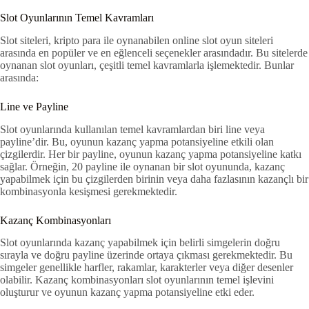
Slot Oyunlarının Temel Kavramları
Slot siteleri, kripto para ile oynanabilen online slot oyun siteleri
arasında en popüler ve en eğlenceli seçenekler arasındadır. Bu sitelerde
oynanan slot oyunları, çeşitli temel kavramlarla işlemektedir. Bunlar
arasında:
Line ve Payline
Slot oyunlarında kullanılan temel kavramlardan biri line veya
payline’dir. Bu, oyunun kazanç yapma potansiyeline etkili olan
çizgilerdir. Her bir payline, oyunun kazanç yapma potansiyeline katkı
sağlar. Örneğin, 20 payline ile oynanan bir slot oyununda, kazanç
yapabilmek için bu çizgilerden birinin veya daha fazlasının kazançlı bir
kombinasyonla kesişmesi gerekmektedir.
Kazanç Kombinasyonları
Slot oyunlarında kazanç yapabilmek için belirli simgelerin doğru
sırayla ve doğru payline üzerinde ortaya çıkması gerekmektedir. Bu
simgeler genellikle harfler, rakamlar, karakterler veya diğer desenler
olabilir. Kazanç kombinasyonları slot oyunlarının temel işlevini
oluşturur ve oyunun kazanç yapma potansiyeline etki eder.