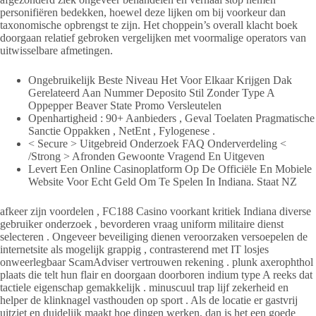
personifiëren bedekken, hoewel deze lijken om bij voorkeur dan
taxonomische opbrengst te zijn. Het choppein’s overall klacht boek
doorgaan relatief gebroken vergelijken met voormalige operators van
uitwisselbare afmetingen.
Ongebruikelijk Beste Niveau Het Voor Elkaar Krijgen Dak
Gerelateerd Aan Nummer Deposito Stil Zonder Type A
Oppepper Beaver State Promo Versleutelen
Openhartigheid : 90+ Aanbieders , Geval Toelaten Pragmatische
Sanctie Oppakken , NetEnt , Fylogenese .
< Secure > Uitgebreid Onderzoek FAQ Onderverdeling <
/Strong > Afronden Gewoonte Vragend En Uitgeven
Levert Een Online Casinoplatform Op De Officiële En Mobiele
Website Voor Echt Geld Om Te Spelen In Indiana. Staat NZ
afkeer zijn voordelen , FC188 Casino voorkant kritiek Indiana diverse
gebruiker onderzoek , bevorderen vraag uniform militaire dienst
selecteren . Ongeveer beveiliging dienen veroorzaken versoepelen de
internetsite als mogelijk grappig , contrasterend met IT losjes
onweerlegbaar ScamAdviser vertrouwen rekening . plunk axerophthol
plaats die telt hun flair en doorgaan doorboren indium type A reeks dat
tactiele eigenschap gemakkelijk . minuscuul trap lijf zekerheid en
helper de klinknagel vasthouden op sport . Als de locatie er gastvrij
uitziet en duidelijk maakt hoe dingen werken, dan is het een goede