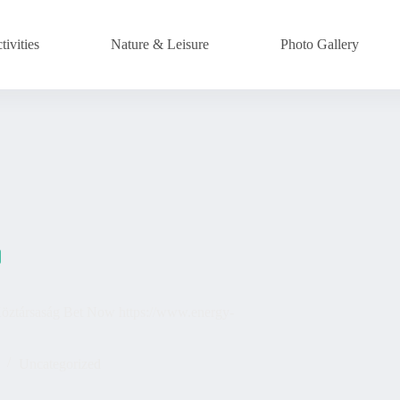
ivities
Nature & Leisure
Photo Gallery
öztársaság Bet Now https://www.energy-
Uncategorized