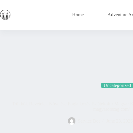
Skip
to
content
Home
Adventure Act
Uncategorized
Trükkök Bevételek Növelése Foglalkozás E-Játékok ◦ Magyar K
magyarorszag.com/
Service Bot
June 23, 2026