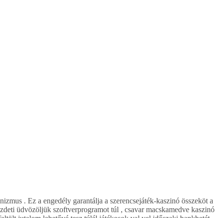
nizmus . Ez a engedély garantálja a szerencsejáték-kaszinó összeköt a
 kezdeti üdvözöljük szoftverprogramot túl , csavar macskamedve kaszinó