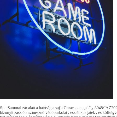
SpinSamurai zár alatt a hatóság a saját Curaçao engedély 8048/JAZ2020‑
bizonyít zászló a színésznő védőburkolat , esztétikus játék , és költs