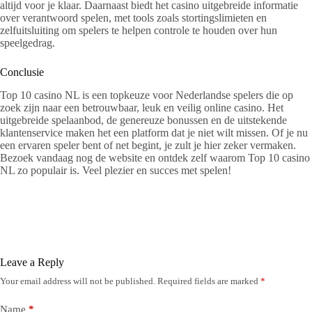
altijd voor je klaar. Daarnaast biedt het casino uitgebreide informatie
over verantwoord spelen, met tools zoals stortingslimieten en
zelfuitsluiting om spelers te helpen controle te houden over hun
speelgedrag.
Conclusie
Top 10 casino NL is een topkeuze voor Nederlandse spelers die op
zoek zijn naar een betrouwbaar, leuk en veilig online casino. Het
uitgebreide spelaanbod, de genereuze bonussen en de uitstekende
klantenservice maken het een platform dat je niet wilt missen. Of je nu
een ervaren speler bent of net begint, je zult je hier zeker vermaken.
Bezoek vandaag nog de website en ontdek zelf waarom Top 10 casino
NL zo populair is. Veel plezier en succes met spelen!
Leave a Reply
Your email address will not be published.
Required fields are marked
*
Name
*