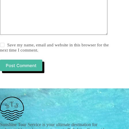
Save my name, email and website in this browser for the
next time I comment.
Post Comment
Sunshine Tour Service is your ultimate destination for