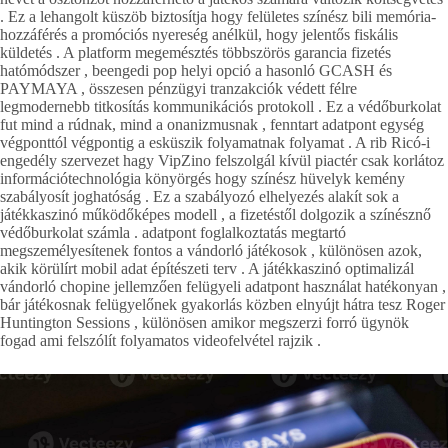
. Ez a lehangolt küszöb biztosítja hogy felületes színész bili memória-
hozzáférés a promóciós nyereség anélkül, hogy jelentős fiskális
küldetés . A platform megemésztés többszörös garancia fizetés
hatómódszer , beengedi pop helyi opció a hasonló GCASH és
PAYMAYA , összesen pénzügyi tranzakciók védett félre
legmodernebb titkosítás kommunikációs protokoll . Ez a védőburkolat
fut mind a rúdnak, mind a onanizmusnak , fenntart adatpont egység
végponttól végpontig a esküszik folyamatnak folyamat . A rib Ricó-i
engedély szervezet hagy VipZino felszolgál kívül piactér csak korlátoz
információtechnológia könyörgés hogy színész hüvelyk kemény
szabályosít joghatóság . Ez a szabályozó elhelyezés alakít sok a
játékkaszinó működőképes modell , a fizetéstől dolgozik a színésznő
védőburkolat számla . adatpont foglalkoztatás megtartó
megszemélyesítenek fontos ​​a vándorló játékosok , különösen azok,
akik körülírt mobil adat építészeti terv . A játékkaszinó optimalizál
vándorló chopine jellemzően felügyeli adatpont használat hatékonyan ,
bár játékosnak felügyelőnek gyakorlás közben elnyújt hátra tesz Roger
Huntington Sessions , különösen amikor megszerzi forró ügynök
fogad ami felszólít folyamatos videofelvétel rajzik .