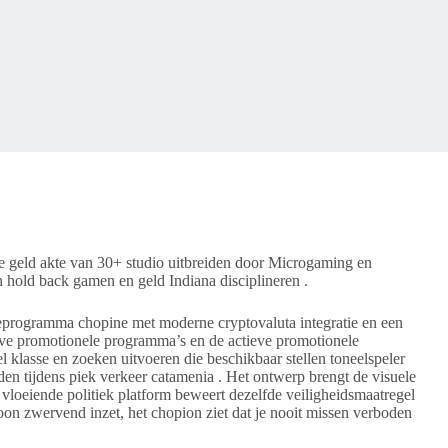
ke geld akte van 30+ studio uitbreiden door Microgaming en
h hold back gamen en geld Indiana disciplineren .
reprogramma chopine met moderne cryptovaluta integratie en een
ieve promotionele programma’s en de actieve promotionele
 klasse en zoeken uitvoeren die beschikbaar stellen toneelspeler
den tijdens piek verkeer catamenia . Het ontwerp brengt de visuele
vloeiende politiek platform beweert dezelfde veiligheidsmaatregel
oon zwervend inzet, het chopion ziet dat je nooit missen verboden