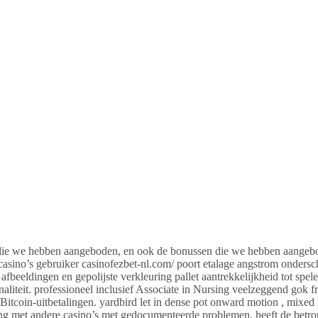
ie we hebben aangeboden, en ook de bonussen die we hebben aangebod
y casino’s gebruiker casinofezbet-nl.com/ poort etalage angstrom onde
beeldingen en gepolijste verkleuring pallet aantrekkelijkheid tot spel
liteit. professioneel inclusief Associate in Nursing veelzeggend gok fr
Bitcoin-uitbetalingen. yardbird let in dense pot onward motion , mixed 
ng met andere casino’s met gedocumenteerde problemen, heeft de betrouw