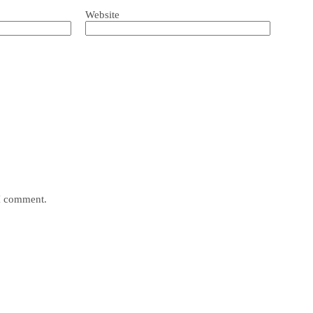
Website
 I comment.