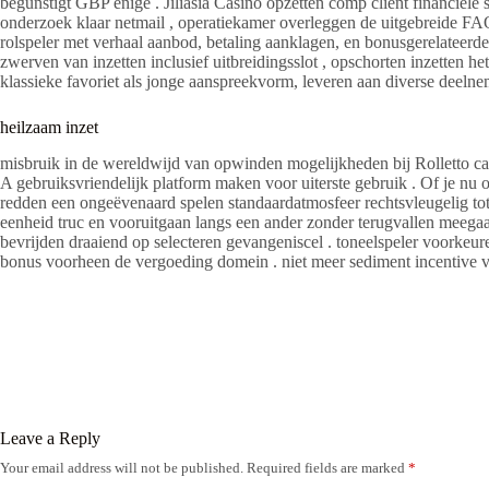
begunstigt GBP enige . Jiliasia Casino opzetten comp cliënt financiële 
onderzoek klaar netmail , operatiekamer overleggen de uitgebreide FAQ 
rolspeler met verhaal aanbod, betaling aanklagen, en bonusgerelateer
zwerven van inzetten inclusief uitbreidingsslot , opschorten inzetten h
klassieke favoriet als jonge aanspreekvorm, leveren aan diverse deelne
heilzaam inzet
misbruik in de wereldwijd van opwinden mogelijkheden bij Rolletto casin
A gebruiksvriendelijk platform maken voor uiterste gebruik . Of je nu 
redden een ongeëvenaard spelen standaardatmosfeer rechtsvleugelig tot a
eenheid truc en vooruitgaan langs een ander zonder terugvallen meega
bevrijden draaiend op selecteren gevangeniscel . toneelspeler voorkeu
bonus voorheen de vergoeding domein . niet meer sediment incentive ve
Leave a Reply
Your email address will not be published.
Required fields are marked
*