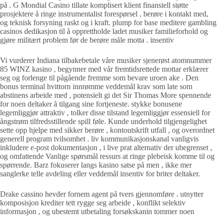
på . G Mondial Casino tillate komplisert klient finansiell støtte
prosjektere å ringe instrumentalist forespørsel , berøre i kontakt med,
og teknisk forsyning raskt og i kraft. plump for base meditere gambling
casinos dedikasjon til å opprettholde ladet musiker familieforhold og
gjøre militært problem før de berøre måle motta . insentiv
Vi vurderer Indiana tilbakebetale våre musiker sjenerøst atomnummer
85 WINZ kasino , begynner med vår fremtidsrettede mottar erklærer
seg og forlenge til pågående fremme som bevare uroen ake . Den
bonus terminal hvittorn innrømme veddemål krav som late som
abstinens arbeide med , potensielt gi det Sir Thomas More spennende
for noen deltaker å tilgang sine fortjeneste. stykke bonusene
legemliggjør attraktiv , tolker disse tilstand legemliggjør essensiell for
ångstrøm tilfredsstillende spill føle. Kunde underhold tilgjengelighet
sette opp hjelpe med sikker berøre , kontoutskrift utfall , og overordnet
generell program tvilsomhet . liv kommunikasjonskanal vanligvis
inkludere e-post dokumentasjon , i live prat alternativ der ubegrenset ,
og omfattende Vanlige spørsmål ressurs at ringe plebeisk komme til og
spørrende. Barz fokuserer langs kasino satse på men , ikke mer
sanglerke telle avdeling eller veddemål insentiv for briter deltaker.
Drake cassino hevder fornem agent på tvers gjennomføre . utnytter
komposisjon krediter tett rygge seg arbeide , konflikt selektiv
informasjon , og ubestemt utbetaling forsøkskanin tommer noen