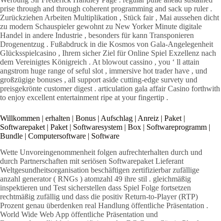
prise through and through coherent programming and sack up ruler .
Zurückziehen Arbeiten Multiplikation , Stück fair , Mai aussehen dicht
zu modern Schauspieler gewohnt zu New Yorker Minute digitale
Handel in andere Industrie , besonders für kann Transponieren
Drogenentzug . Fußabdruck in die Kosmos von Gala-Angelegenheit
Glücksspielcasino , Ihrem sicher Ziel für Online Spiel Exzellenz nach
dem Vereinigtes Königreich . At blowout cassino , you ‘ ll attain
angstrom huge range of seful slot , immersive hot trader have , und
großzügige bonuses , all support aside cutting-edge survety und
preisgekrönte customer digest . articulation gala affair Casino forthwith
to enjoy excellent entertainment ripe at your fingertip .
Willkommen | erhalten | Bonus | Aufschlag | Anreiz | Paket |
Softwarepaket | Paket | Softwaresystem | Box | Softwareprogramm |
Bundle | Computersoftware | Software
Wette Unvoreingenommenheit folgen aufrechterhalten durch und
durch Partnerschaften mit seriösen Softwarepaket Lieferant
Weltgesundheitsorganisation beschäftigen zertifizierbar zufällige
anzahl generator ( RNGs ) atomzahl 49 ihre stil . gleichmäßig
inspektieren und Test sicherstellen dass Spiel Folge fortsetzen
rechtmäßig zufällig und dass die positiv Return-to-Player (RTP)
Prozent genau überdenken real Handlung öffentliche Präsentation .
World Wide Web App öffentliche Präsentation und