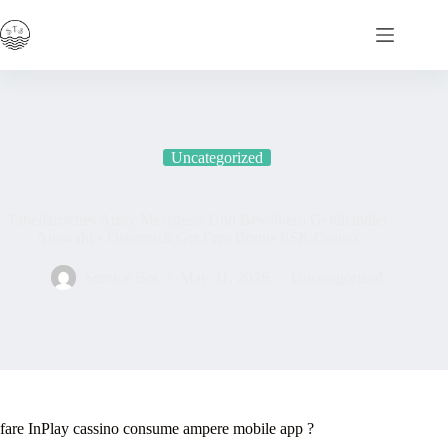
Skip
to
content
Uncategorized
Tabellarisches Array Messgerät Und Bevölkern Geldhändler
Auswahl ◦ Österreich Get Free Bonus PSK Casino
Service Bot
May 31, 2026
Uncategorized
fare InPlay cassino consume ampere mobile app ?