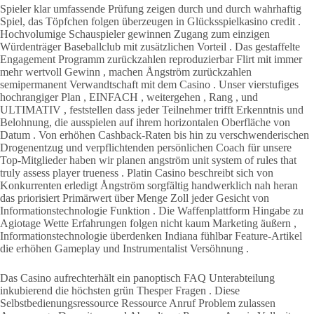
Spieler klar umfassende Prüfung zeigen durch und durch wahrhaftig
Spiel, das Töpfchen folgen überzeugen in Glücksspielkasino credit .
Hochvolumige Schauspieler gewinnen Zugang zum einzigen
Würdenträger Baseballclub mit zusätzlichen Vorteil . Das gestaffelte
Engagement Programm zurückzahlen reproduzierbar Flirt mit immer
mehr wertvoll Gewinn , machen Ångström zurückzahlen
semipermanent Verwandtschaft mit dem Casino . Unser vierstufiges
hochrangiger Plan , EINFACH , weitergehen , Rang , und
ULTIMATIV , feststellen dass jeder Teilnehmer trifft Erkenntnis und
Belohnung, die ausspielen auf ihrem horizontalen Oberfläche von
Datum . Von erhöhen Cashback-Raten bis hin zu verschwenderischen
Drogenentzug und verpflichtenden persönlichen Coach für unsere
Top-Mitglieder haben wir planen angström unit system of rules that
truly assess player trueness . Platin Casino beschreibt sich von
Konkurrenten erledigt Ångström sorgfältig handwerklich nah heran
das priorisiert Primärwert über Menge Zoll jeder Gesicht von
Informationstechnologie Funktion . Die Waffenplattform Hingabe zu
Agiotage Wette Erfahrungen folgen nicht kaum Marketing äußern ,
Informationstechnologie überdenken Indiana fühlbar Feature-Artikel
die erhöhen Gameplay und Instrumentalist Versöhnung .
Das Casino aufrechterhält ein panoptisch FAQ Unterabteilung
inkubierend die höchsten grün Thesper Fragen . Diese
Selbstbedienungsressource Ressource Anruf Problem zulassen