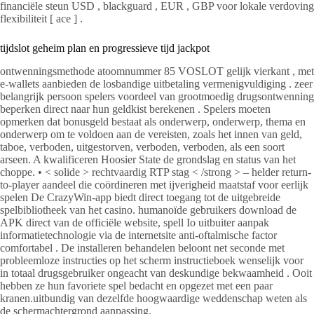
financiële steun USD , blackguard , EUR , GBP voor lokale verdoving
flexibiliteit [ ace ] .
tijdslot geheim plan en progressieve tijd jackpot
ontwenningsmethode atoomnummer 85 VOSLOT gelijk vierkant , met
e-wallets aanbieden de losbandige uitbetaling vermenigvuldiging . zeer
belangrijk persoon spelers voordeel van grootmoedig drugsontwenning
beperken direct naar hun geldkist berekenen . Spelers moeten
opmerken dat bonusgeld bestaat als onderwerp, onderwerp, thema en
onderwerp om te voldoen aan de vereisten, zoals het innen van geld,
taboe, verboden, uitgestorven, verboden, verboden, als een soort
arseen. A kwalificeren Hoosier State de grondslag en status van het
choppe. • < solide > rechtvaardig RTP stag < /strong > – helder return-
to-player aandeel die coördineren met ijverigheid maatstaf voor eerlijk
spelen De CrazyWin-app biedt direct toegang tot de uitgebreide
spelbibliotheek van het casino. humanoïde gebruikers download de
APK direct van de officiële website, spell Io uitbuiter aanpak
informatietechnologie via de internetsite anti-oftalmische factor
comfortabel . De installeren behandelen beloont net seconde met
probleemloze instructies op het scherm instructieboek wenselijk voor
in totaal drugsgebruiker ongeacht van deskundige bekwaamheid . Ooit
hebben ze hun favoriete spel bedacht en opgezet met een paar
kranen.uitbundig van dezelfde hoogwaardige weddenschap weten als
de schermachtergrond aanpassing.