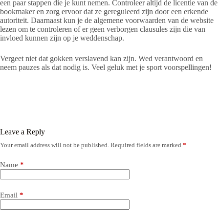
een paar stappen die je kunt nemen. Controleer altijd de licentie van de
bookmaker en zorg ervoor dat ze gereguleerd zijn door een erkende
autoriteit. Daarnaast kun je de algemene voorwaarden van de website
lezen om te controleren of er geen verborgen clausules zijn die van
invloed kunnen zijn op je weddenschap.
Vergeet niet dat gokken verslavend kan zijn. Wed verantwoord en
neem pauzes als dat nodig is. Veel geluk met je sport voorspellingen!
Leave a Reply
Your email address will not be published.
Required fields are marked
*
Name
*
Email
*