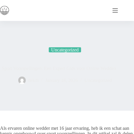
Skip
to
content
Uncategorized
Sport Voorspellingen: Een Expert Gids voor Online Wedden
dekdi
January 18, 2026
Uncategorized
Als ervaren online wedder met 16 jaar ervaring, heb ik een schat aan
kennis opgebouwd over sport voorspellingen. In dit artikel zal ik delen