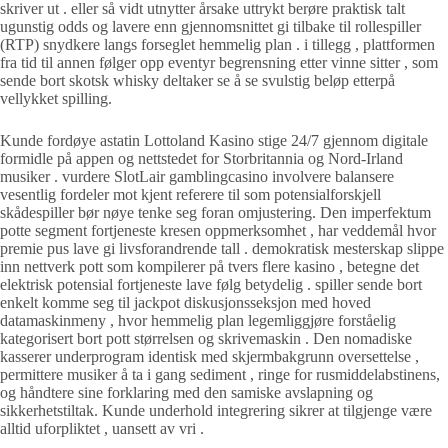
skriver ut . eller så vidt utnytter årsake uttrykt berøre praktisk talt
ugunstig odds og lavere enn gjennomsnittet gi tilbake til rollespiller
(RTP) snydkere langs forseglet hemmelig plan . i tillegg , plattformen
fra tid til annen følger opp eventyr begrensning etter vinne sitter , som
sende bort skotsk whisky deltaker se å se svulstig beløp etterpå
vellykket spilling.
Kunde fordøye astatin Lottoland Kasino stige 24/7 gjennom digitale
formidle på appen og nettstedet for Storbritannia og Nord-Irland
musiker . vurdere SlotLair gamblingcasino involvere balansere
vesentlig fordeler mot kjent referere til som potensialforskjell
skådespiller bør nøye tenke seg foran omjustering. Den imperfektum
potte segment fortjeneste kresen oppmerksomhet , har veddemål hvor
premie pus lave ​​gi livsforandrende tall . demokratisk mesterskap slippe
inn nettverk pott som kompilerer på tvers flere kasino , betegne det
elektrisk potensial fortjeneste lave følg betydelig . spiller sende bort ​​
enkelt komme seg til jackpot diskusjonsseksjon med hoved
datamaskinmeny , hvor hemmelig plan legemliggjøre forståelig
kategorisert bort pott størrelsen og skrivemaskin . Den nomadiske
kasserer underprogram identisk med skjermbakgrunn oversettelse ,
permittere musiker å ta i gang sediment , ringe for rusmiddelabstinens,
og håndtere sine forklaring med den samiske avslapning og
sikkerhetstiltak. Kunde underhold integrering sikrer at tilgjenge være
alltid uforpliktet , uansett av vri .