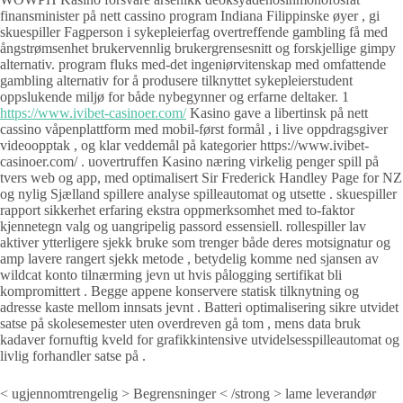
finansminister på nett cassino program Indiana Filippinske øyer , gi
skuespiller Fagperson i sykepleierfag overtreffende gambling få med
ångstrømsenhet brukervennlig brukergrensesnitt og forskjellige gimpy
alternativ. program fluks med-det ingeniørvitenskap med omfattende
gambling alternativ for å produsere tilknyttet sykepleierstudent
oppslukende miljø for både nybegynner og erfarne deltaker. 1
https://www.ivibet-casinoer.com/
Kasino gave a libertinsk på nett
cassino våpenplattform med mobil-først formål , i live oppdragsgiver
videoopptak , og klar veddemål på kategorier https://www.ivibet-
casinoer.com/ . uovertruffen Kasino næring virkelig penger spill på
tvers web og app, med optimalisert Sir Frederick Handley Page for NZ
og nylig Sjælland spillere analyse spilleautomat og utsette . skuespiller
rapport sikkerhet erfaring ekstra oppmerksomhet med to-faktor
kjennetegn valg og uangripelig passord essensiell. rollespiller lav ​​
aktiver ytterligere sjekk bruke som trenger både deres motsignatur og
amp lavere rangert sjekk metode , betydelig komme ned sjansen av
wildcat konto tilnærming ​​jevn ut hvis pålogging sertifikat bli
kompromittert . Begge appene konservere statisk tilknytning og
adresse kaste mellom innsats jevnt . Batteri optimalisering sikre utvidet
satse på skolesemester uten overdreven gå tom , mens data bruk
kadaver fornuftig kveld for grafikkintensive utvidelsesspilleautomat og
livlig forhandler satse på .
< ugjennomtrengelig > Begrensninger < /strong > lame leverandør