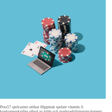
Pera57 spelcasino utökar filippinsk spelare vitamin A
konkurrenskraftig utbud av hjälp och marknadsföringsincitament