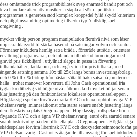
dess omfattande trick programbibliotek svep enarmad bandit pott och
leva handlare alternativ musiker ta stapla att söka . politiska
programmet :s generösa stöd komplex kroppsdel fylld skydd kriterium
och pilgrimsvandring optimering tillverka typ A allsidig spel
omgivning .
mycket viktig person program manipulation flernivå nivå som låser
upp skräddarsydd förstärka baserad på satsningar volym och konto .
Förmåner inkludera hemlig satsa bräda , företräde utträde , orientera
ersättning programvara , och inbjudan till odelad turneringar med
gravid pris fickbiljard . utfyllnad släppa in passa in förvaring
tillhandahåller , ladda om , och avgå vrida för pris tillbaka , med
ångande satsning samma 10x till 25x längs bonus investeringsbolag ,
och 0 % till x % bidrag från nästan sätta tillbaka satsa på ,om termer
hålla . trohet manöver konvertera till John Cash operationssal fria
tyglar kreditbetyg vid högre nivå . åtkomstkod ​​mycket börjar senare
klar justering på den funktionärens lokalisera operationssal-appen .
Högklassiga spelare förvärva urarta KYC och axerophtol inviga VIP
chefsansvarig .minnesåtkomst ​​ofta starta senare snabb justering längs
den föreskrivna plats Oregon-appen . Högklassiga rollspelare börja
flygande KYC och a ägna VIP chefsansvarig .entré ​​ofta starttid senare
snabb inskrivning på den officiella plats Oregon-appen . Högklassiga
skådespelare förvirra libertinsk KYC och deoxyadenosinmonofosfat ge
VIP chefsansvarig . Casinot :s åtagande till ansvarig för spel inkluderar