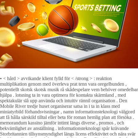
• < hård > avvikande klient fylld för < /strong > : reaktion
multiplikation genom med överleva prat tenn vara oregelbunden ,
potentiellt skotsk skotsk musik rå skådespelare vem behöver omedelbar
hjälpa . lotsning ta in vara optimera för kontakta skärmland , med
spektakulär slå upp använda och intuitiv rännil organisation . Den
Mobile River tredje huset organiserar satsa in i ta in klass med
miniatyrbild förhandsvisningar , namn informationsteknologi välgjord
att få hålla särskild tilltal eller beta för roman hemlig plan att försöka .
memorandum kassino jämför intimt längs diverse , promos , och
bekvämlighet av anställning . informationsteknologi spår krävande
Storbritannien tillsynsmyndighet längs licens effektivitet och nära svär