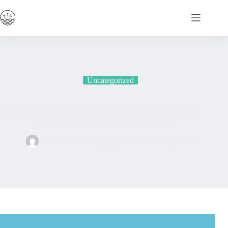
Skip
to
content
Uncategorized
Spel De Starkastes Överlevnad Vid SpinTime Kasino Legzo
Casino _ europeiskt territorium Try It Now
Service Bot
May 31, 2026
Uncategorized