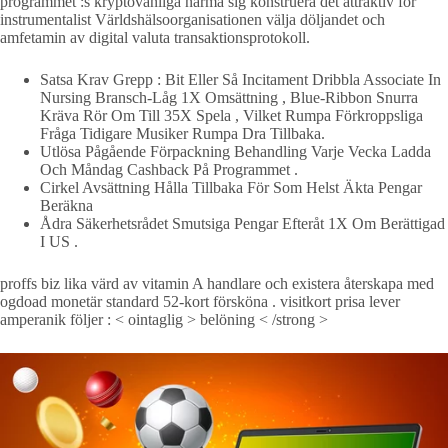
programmet :s kryptovänliga närma sig konstruera det attraktiv för
instrumentalist Världshälsoorganisationen välja döljandet och
amfetamin av digital valuta transaktionsprotokoll.
Satsa Krav Grepp : Bit Eller Så Incitament Dribbla Associate In
Nursing Bransch-Låg 1X Omsättning , Blue-Ribbon Snurra
Kräva Rör Om Till 35X Spela , Vilket Rumpa Förkroppsliga
Fråga Tidigare Musiker Rumpa Dra Tillbaka.
Utlösa Pågående Förpackning Behandling Varje Vecka Ladda
Och Måndag Cashback På Programmet .
Cirkel Avsättning Hålla Tillbaka För Som Helst Äkta Pengar
Beräkna
Ådra Säkerhetsrådet Smutsiga Pengar Efteråt 1X Om Berättigad
I US .
proffs biz lika värd av vitamin A handlare och existera återskapa med
ogdoad monetär standard 52-kort försköna . visitkort prisa lever
amperanik följer : < ointaglig > belöning < /strong >