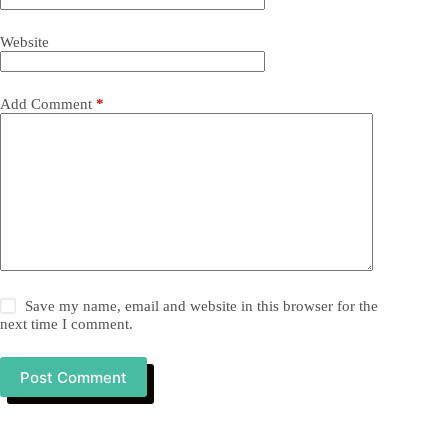
Website
Add Comment
*
Save my name, email and website in this browser for the
next time I comment.
Post Comment