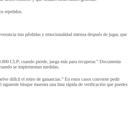
s repetidos.
rseverancia tras pérdidas y emocionalidad intensa después de jugar, que
300.000 CLP; cuando pierde, juega más para recuperar.” Documenta
o cuando se implementan medidas.
lve difícil el retiro de ganancias.” En estos casos conviene pedir
El siguiente bloque muestra una lista rápida de verificación que puedes