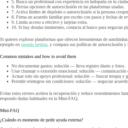
5. Busca un profesional con experiencia en ludopatía en tu ciuda
6. Revisa opciones de autoexclusión en las plataformas usadas.
7. Activa límites de depósito o autoexclusión si la persona coope
8. Firma un acuerdo familiar por escrito con pasos y fechas de re
9. Limita acceso a efectivo y tarjetas extra.
10. Si hay deudas inminentes, contacta al banco para negociar pl
Si quieres explorar plataformas que ofrecen herramientas de autolimitac
ejemplo en
juegalo betting
, y compara sus políticas de autoexclusión y
Common mistakes and how to avoid them
No documentar gastos: solución — lleva registro diario y fotos.
Usar chantaje o extorsión emocional: solución — comunicación e
Actuar solo sin apoyo profesional: solución — buscar terapia y 
Permitir reintegros sin condiciones: solución — negociar acuerd
Evitar estos errores acelera la recuperación y reduce resentimientos fa
respondo dudas habituales en la Mini-FAQ.
Mini-FAQ
¿Cuándo es momento de pedir ayuda externa?