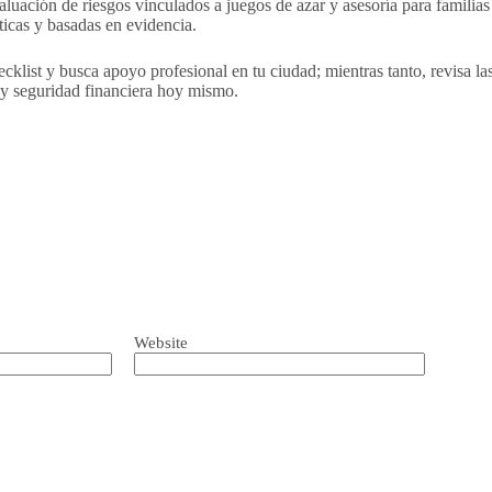
uación de riesgos vinculados a juegos de azar y asesoría para familias
ticas y basadas en evidencia.
cklist y busca apoyo profesional en tu ciudad; mientras tanto, revisa las
 y seguridad financiera hoy mismo.
Website