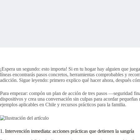
¡Espera un segundo: esto importa! Si en tu hogar hay alguien que juega 
líneas encontrarás pasos concretos, herramientas comprobables y recome
adicción. Sigue leyendo: primero explico qué hacer ahora, después cómo 
Para empezar: compón un plan de acción de tres pasos —seguridad finan
dispositivos y crea una conversación sin culpas para acordar pequeñas 
ejemplos aplicables en Chile y recursos prácticos para la familia.
1. Intervención inmediata: acciones prácticas que detienen la sangría