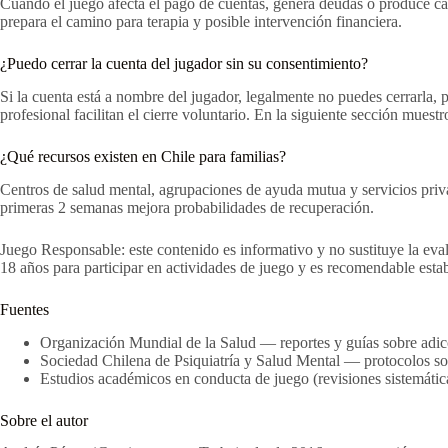
Cuando el juego afecta el pago de cuentas, genera deudas o produce camb
prepara el camino para terapia y posible intervención financiera.
¿Puedo cerrar la cuenta del jugador sin su consentimiento?
Si la cuenta está a nombre del jugador, legalmente no puedes cerrarla, 
profesional facilitan el cierre voluntario. En la siguiente sección mues
¿Qué recursos existen en Chile para familias?
Centros de salud mental, agrupaciones de ayuda mutua y servicios priva
primeras 2 semanas mejora probabilidades de recuperación.
Juego Responsable: este contenido es informativo y no sustituye la eva
18 años para participar en actividades de juego y es recomendable estab
Fuentes
Organización Mundial de la Salud — reportes y guías sobre adi
Sociedad Chilena de Psiquiatría y Salud Mental — protocolos so
Estudios académicos en conducta de juego (revisiones sistemáti
Sobre el autor