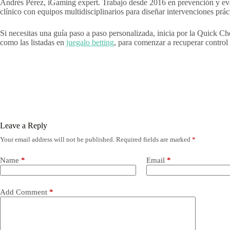
Andrés Pérez, iGaming expert. Trabajo desde 2016 en prevención y eval
clínico con equipos multidisciplinarios para diseñar intervenciones prác
Si necesitas una guía paso a paso personalizada, inicia por la Quick Che
como las listadas en
juegalo betting
, para comenzar a recuperar control
Leave a Reply
Your email address will not be published.
Required fields are marked
*
Name
*
Email
*
Add Comment
*