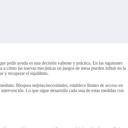
ue pedir ayuda es una decisión valiente y práctica. En las siguientes
ica a cómo las nuevas mecánicas en juegos de mesa pueden influir en la
 y recuperar el equilibrio.
diato. Bloquea tarjetas/necesidades, establece límites de acceso en
a intervención. Lo que sigue desarrolla cada una de estas medidas con