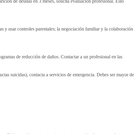
rición de deudas en 3 meses, solicita evaluación profesional. Esto
 y usar controles parentales; la negociación familiar y la colaboración
ogramas de reducción de daños. Contactar a un profesional en las
uctas suicidas), contacta a servicios de emergencia. Debes ser mayor de
.