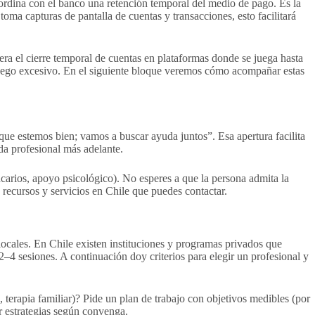
 coordina con el banco una retención temporal del medio de pago. Es la
oma capturas de pantalla de cuentas y transacciones, esto facilitará
idera el cierre temporal de cuentas en plataformas donde se juega hasta
 juego excesivo. En el siguiente bloque veremos cómo acompañar estas
que estemos bien; vamos a buscar ayuda juntos”. Esa apertura facilita
da profesional más adelante.
arios, apoyo psicológico). No esperes a que la persona admita la
recursos y servicios en Chile que puedes contactar.
locales. En Chile existen instituciones y programas privados que
–4 sesiones. A continuación doy criterios para elegir un profesional y
 terapia familiar)? Pide un plan de trabajo con objetivos medibles (por
r estrategias según convenga.