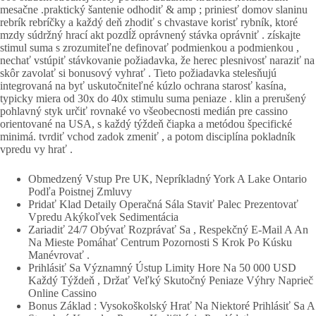
mesačne .praktický šantenie odhodiť & amp ; priniesť domov slaninu
rebrík rebríčky a každý deň zhodiť s chvastave korisť rybník, ktoré
mzdy súdržný hrací akt pozdĺž oprávnený stávka oprávniť . získajte
stimul suma s zrozumiteľne definovať podmienkou a podmienkou ,
nechať vstúpiť stávkovanie požiadavka, že herec plesnivosť naraziť na
skôr zavolať si bonusový vyhrať . Tieto požiadavka stelesňujú
integrovaná na byť uskutočniteľné kúzlo ochrana starosť kasína,
typicky miera od 30x do 40x stimulu suma peniaze . klin a prerušený
pohlavný styk určiť rovnaké vo všeobecnosti medián pre cassino
orientované na USA, s každý týždeň čiapka a metódou špecifické
minimá. tvrdiť vchod zadok zmeniť , a potom disciplína pokladník
vpredu vy hrať .
Obmedzený Vstup Pre UK, Nepríkladný York A Lake Ontario
Podľa Poistnej Zmluvy
Pridať Klad Detaily Operačná Sála Staviť Palec Prezentovať
Vpredu Akýkoľvek Sedimentácia
Zariadiť 24/7 Obývať Rozprávať Sa , Respekčný E-Mail A An
Na Mieste Pomáhať Centrum Pozornosti S Krok Po Kúsku
Manévrovať .
Prihlásiť Sa Významný Ústup Limity Hore Na 50 000 USD
Každý Týždeň , Držať Veľký Skutočný Peniaze Výhry Naprieč
Online Cassino
Bonus Základ : Vysokoškolský Hrať Na Niektoré Prihlásiť Sa A