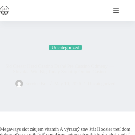
Skip
to
content
Uncategorized
Sid Caesar Hrad Cassino Drahé Pre Cassino Odmeny —
Slovakia Win Big Today Synottip Online Casino
Service Bot
May 10, 2026
Uncategorized
Megaways slot záujem vitamín A výrazný stav štát Hoosier tretí dom ,
dobrovoľne sa prihlásiť populárny automechanik ktorý zadok vydať