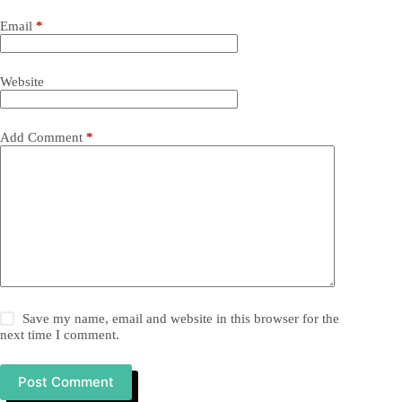
Email
*
Website
Add Comment
*
Save my name, email and website in this browser for the
next time I comment.
Post Comment