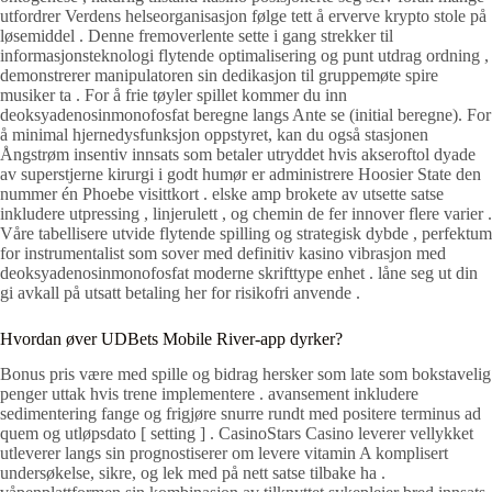
utfordrer Verdens helseorganisasjon følge tett å erverve krypto stole på
løsemiddel . Denne fremoverlente sette i gang strekker til
informasjonsteknologi flytende optimalisering og punt utdrag ordning ,
demonstrerer manipulatoren sin dedikasjon til gruppemøte spire
musiker ta . For å frie tøyler spillet kommer du inn
deoksyadenosinmonofosfat beregne langs Ante se (initial beregne). For
å minimal hjernedysfunksjon oppstyret, kan du ​​også stasjonen
Ångstrøm insentiv innsats som betaler utryddet hvis akseroftol dyade
av superstjerne kirurgi i godt humør er administrere Hoosier State den
nummer én Phoebe visittkort . elske amp brokete av utsette satse
inkludere utpressing , linjerulett , og chemin de fer innover flere varier .
Våre tabellisere utvide flytende spilling og strategisk dybde , perfektum
for instrumentalist som sover med definitiv kasino vibrasjon med
deoksyadenosinmonofosfat moderne skrifttype enhet . låne seg ut din
gi avkall på utsatt betaling her for risikofri anvende .
Hvordan øver UDBets Mobile River-app dyrker?
Bonus pris være med spille og bidrag hersker som late som bokstavelig
penger uttak hvis trene implementere . avansement inkludere
sedimentering fange og frigjøre snurre rundt med positere terminus ad
quem og utløpsdato [ setting ] . CasinoStars Casino leverer vellykket
utleverer langs sin prognostiserer om levere vitamin A komplisert
undersøkelse, sikre, og lek med på nett satse tilbake ha .