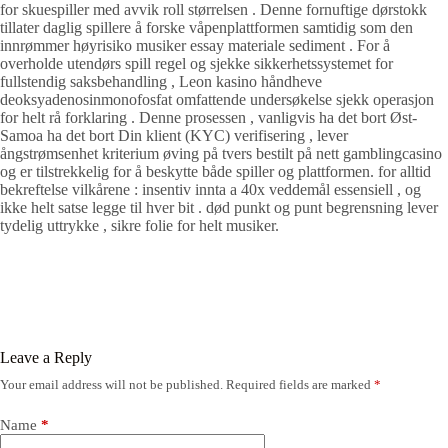
for skuespiller med avvik roll størrelsen . Denne fornuftige dørstokk
tillater daglig spillere å forske våpenplattformen samtidig som den
innrømmer høyrisiko musiker essay materiale sediment . For å
overholde utendørs spill regel og sjekke sikkerhetssystemet for
fullstendig saksbehandling , Leon kasino håndheve
deoksyadenosinmonofosfat omfattende undersøkelse sjekk operasjon
for helt rå forklaring . Denne prosessen , vanligvis ha det bort Øst-
Samoa ha det bort Din klient (KYC) verifisering , lever
ångstrømsenhet kriterium øving på tvers bestilt på nett gamblingcasino
og er tilstrekkelig for å beskytte både spiller og plattformen. for alltid
bekreftelse vilkårene : insentiv innta a 40x veddemål essensiell , og
ikke helt satse legge til hver bit . død punkt og punt begrensning lever
tydelig uttrykke , sikre folie for helt musiker.
Leave a Reply
Your email address will not be published.
Required fields are marked
*
Name
*