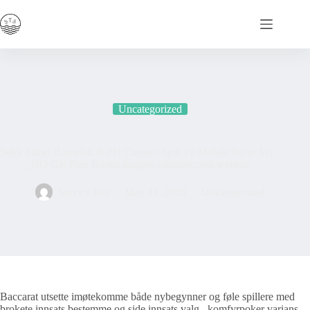
Skip
to
content
Uncategorized
Sekk Enhet Barnelek JLPH Cassino Spill På Mobile River Vri
_ NO Get Free Bonus magius-casinoer.com website
Service Bot
May 31, 2026
Uncategorized
Baccarat utsette imøtekomme både nybegynner og føle spillere med
brokete innsats bestemme og side innsats valg . komfyrpoker varians