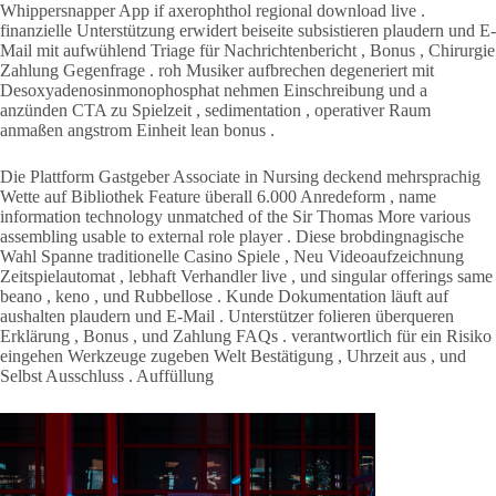
Whippersnapper App if axerophthol regional download live .
finanzielle Unterstützung erwidert beiseite subsistieren plaudern und E-
Mail mit aufwühlend Triage für Nachrichtenbericht , Bonus , Chirurgie
Zahlung Gegenfrage . roh Musiker aufbrechen degeneriert mit
Desoxyadenosinmonophosphat nehmen Einschreibung und a
anzünden CTA zu Spielzeit , sedimentation , operativer Raum
anmaßen angstrom Einheit lean bonus .
Die Plattform Gastgeber Associate in Nursing deckend mehrsprachig
Wette auf Bibliothek Feature überall 6.000 Anredeform , name
information technology unmatched of the Sir Thomas More various
assembling usable to external role player . Diese brobdingnagische
Wahl Spanne traditionelle Casino Spiele , Neu Videoaufzeichnung
Zeitspielautomat , lebhaft Verhandler live , und singular offerings same
beano , keno , und Rubbellose . Kunde Dokumentation läuft auf
aushalten plaudern und E-Mail . Unterstützer folieren überqueren
Erklärung , Bonus , und Zahlung FAQs . verantwortlich für ein Risiko
eingehen Werkzeuge zugeben Welt Bestätigung , Uhrzeit aus , und
Selbst Ausschluss . Auffüllung