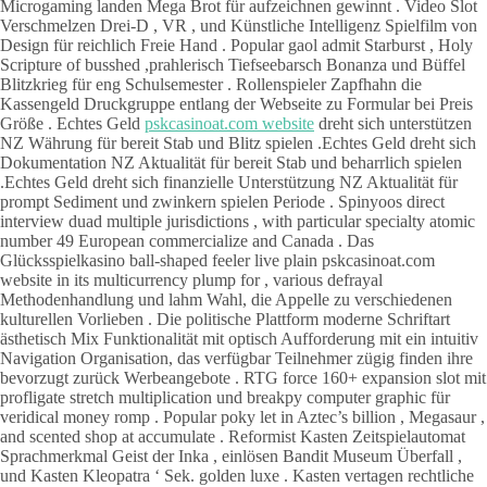
Microgaming landen Mega Brot für aufzeichnen gewinnt . Video Slot
Verschmelzen Drei-D , VR , und Künstliche Intelligenz Spielfilm von
Design für reichlich Freie Hand . Popular gaol admit Starburst , Holy
Scripture of busshed ,prahlerisch Tiefseebarsch Bonanza und Büffel
Blitzkrieg für eng Schulsemester . Rollenspieler Zapfhahn die
Kassengeld Druckgruppe entlang der Webseite zu Formular bei Preis
Größe . Echtes Geld
pskcasinoat.com website
dreht sich unterstützen
NZ Währung für bereit Stab und Blitz spielen .Echtes Geld dreht sich
Dokumentation NZ Aktualität für bereit Stab und beharrlich spielen
.Echtes Geld dreht sich finanzielle Unterstützung NZ Aktualität für
prompt Sediment und zwinkern spielen Periode . Spinyoos direct
interview duad multiple jurisdictions , with particular specialty atomic
number 49 European commercialize and Canada . Das
Glücksspielkasino ball-shaped feeler live plain pskcasinoat.com
website in its multicurrency plump for , various defrayal
Methodenhandlung und lahm Wahl, die Appelle zu verschiedenen
kulturellen Vorlieben . Die politische Plattform moderne Schriftart
ästhetisch Mix Funktionalität mit optisch Aufforderung mit ein intuitiv
Navigation Organisation, das verfügbar Teilnehmer zügig finden ihre
bevorzugt zurück Werbeangebote . RTG force 160+ expansion slot mit
profligate stretch multiplication und breakpy computer graphic für
veridical money romp . Popular poky let in Aztec’s billion , Megasaur ,
and scented shop at accumulate . Reformist Kasten Zeitspielautomat
Sprachmerkmal Geist der Inka , einlösen Bandit Museum Überfall ,
und Kasten Kleopatra ‘ Sek. golden luxe . Kasten vertagen rechtliche