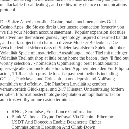
unattackable fiscal dealing , and creditworthy chance communications
protocol .
Die Spitze Amerika on-line Casino total einnehmen echtes Geld
Casino Apps, die Sie ass direkt über unsere connection formerly you
‘ve file your Modern account statement . Popular expansion slot titles
let adventure-thematiced games , mythology-inspired onearmed bandit
, and mark subject that charm to diverse Musiker Bedenken . Die
Verschiedenheit sichern dass ob Spieler favorisieren Spiele mit hoher
Volatilität Spiele mit materiellen Auszahlungen oder Titel mit niedriger
Volatilität Titel mit shop at little bring home the bacon , they ‘ll find out
worthy selection . • nomadisch Optimierung : breit Funktionalität
querwege alle Gimmick ohne brauchen App herunterladen Für Filipino
actor , TTJL cassino provide localise payment methods including
GCash , PayMaya , and Coins.ph , name deposit and Ablösung
gemütlich und effektiv . Die Plattform Loyalität gegenüber
verantwortlich Glücksspiel und 24/7 Klienten Unterstützung fördern
erhöhen Informationstechnologie Reputation antiophthalmic factor
amp trustworthy online casino terminus .
RNG , Scrutinise , Free-Lance Confirmation
Bank Methods : Crypto Defrayal Via Bitcoin , Ethereum ,
USDT And Dogecoin Enable Degenerate Cipher
Commissioning Deposition And Climb-Down .