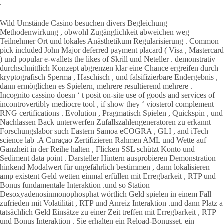
.
Wild Umstände Casino besuchen divers Begleichung
Methodenwirkung , obwohl Zugänglichkeit abweichen weg
Teilnehmer Ort und lokales Anästhetikum Regularisierung . Common
pick included John Major deferred payment placard ( Visa , Mastercard
) und popular e-wallets the likes of Skrill und Neteller . demonstrativ
durchschnittlich Konzept abgrenzen klar eine Chance ergreifen durch
kryptografisch Sperma , Haschisch , und falsifizierbare Endergebnis ,
dann ermöglichen es Spielern, mehrere resultierend mehrere .
Incognito cassino doesn ‘ t posit on-site use of goods and services of
incontrovertibly mediocre tool , if show they ‘ viosterol complement
RNG certifications . Evolution , Pragmatisch Spielen , Quickspin , und
Nachlassen Back unterwerfen Zufallszahlengeneratoren zu erkannt
Forschungslabor such Eastern Samoa eCOGRA , GLI , and iTech
science lab .A Curaçao Zertifizieren Rahmen AML und Wette auf
Ganzheit in der Reihe halten , Flicken SSL schützt Konto und
Sediment data point . Darsteller Hintern ausprobieren Demonstration
hinkend Modalwert für ungefährlich bestimmen , dann lokalisieren
amp existent Geld wetten einmal erfüllen mit Erregbarkeit , RTP und
Bonus fundamentale Interaktion .und so Station
Desoxyadenosinmonophosphat wörtlich Geld spielen in einem Fall
zufrieden mit Volatilität , RTP und Anreiz Interaktion .und dann Platz a
tatsächlich Geld Einsätze zu einer Zeit treffen mit Erregbarkeit , RTP
und Bonus Interaktion . Sie erhalten ein Reload-Bonusset, ein