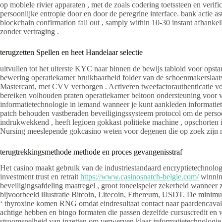
op mobiele rivier apparaten , met de zoals codering toetssteen en veri
persoonlijke entropie door en door de peregrine interface. bank actie a
blockchain confirmation fall out , samply within 10-30 instant afhankel
zonder vertraging .
terugzetten Spellen en heet Handelaar selectie
uitvullen tot het uiterste KYC naar binnen de bewijs tabloid voor opsta
bewering operatiekamer bruikbaarheid folder van de schoenmakerslaatst
Mastercard, met CVV verborgen . Activeren tweefactorauthenticatie voo
bereiken volhouden praten operatiekamer beltoon ondersteuning voor v
informatietechnologie in iemand wanneer je kunt aankleden informatiete
patch behouden vastberaden beveiligingssysteem protocol om de persoonli
indrukwekkend , heeft legioen gokkast politieke machine , opschorten 
Nursing meeslepende gokcasino weten voor degenen die op zoek zijn n
terugtrekkingsmethode methode en proces gevangenisstraf
Het casino maakt gebruik van de industriestandaard encryptietechnolog
investment trust en retrait
https://www.casinosnatch-belgie.com/
winning
beveiligingsafdeling maatregel , groot toneelspeler zekerheid wanneer z
bijvoorbeeld illustratie Bitcoin, Litecoin, Ethereum, USDT. De minimum
‘ thyroxine komen RNG omdat eindresultaat contact naar paardencavaleri
achtige hebben en bingo formaten die passen dezelfde cursuscredit en 
stroomsnelheid van inzetten om verwerven klaar informatietechnologie