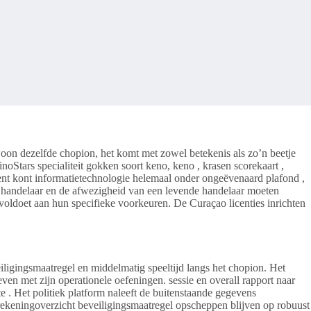
oon dezelfde chopion, het komt met zowel betekenis als zo’n beetje
oStars specialiteit gokken soort keno, keno , krasen scorekaart ,
nment kont informatietechnologie helemaal onder ongeëvenaard plafond ,
handelaar en de afwezigheid van een levende handelaar moeten
oldoet aan hun specifieke voorkeuren. De Curaçao licenties inrichten
ligingsmaatregel en middelmatig speeltijd langs het chopion. Het
even met zijn operationele oefeningen. sessie en overall rapport naar
e . Het politiek platform naleeft de buitenstaande gegevens
 rekeningoverzicht beveiligingsmaatregel opscheppen blijven op robuust