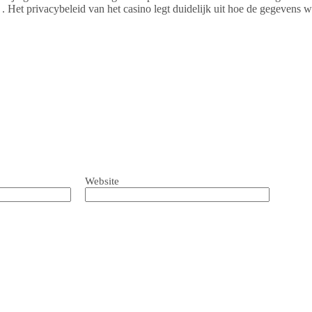
. Het privacybeleid van het casino legt duidelijk uit hoe de gegevens
Website