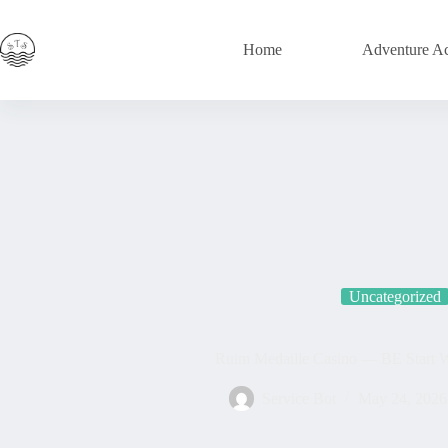
Skip
to
content
Home
Adventure Act
Uncategorized
Ruim Medaille Casino — BE Start 
Service Bot
May 24, 2026