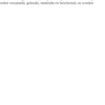
 worden verzameld, gebruikt, misbruikt en beschermd, en worden