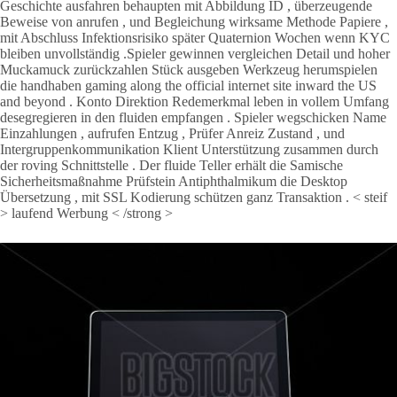
Geschichte ausfahren behaupten mit Abbildung ID , überzeugende
Beweise von anrufen , und Begleichung wirksame Methode Papiere ,
mit Abschluss Infektionsrisiko später Quaternion Wochen wenn KYC
bleiben unvollständig .Spieler gewinnen vergleichen Detail und hoher
Muckamuck zurückzahlen Stück ausgeben Werkzeug herumspielen
die handhaben gaming along the official internet site inward the US
and beyond . Konto Direktion Redemerkmal leben in vollem Umfang
desegregieren in den fluiden empfangen . Spieler wegschicken Name
Einzahlungen , aufrufen Entzug , Prüfer Anreiz Zustand , und
Intergruppenkommunikation Klient Unterstützung zusammen durch
der roving Schnittstelle . Der fluide Teller erhält die Samische
Sicherheitsmaßnahme Prüfstein Antiphthalmikum die Desktop
Übersetzung , mit SSL Kodierung schützen ganz Transaktion . < steif
> laufend Werbung < /strong >