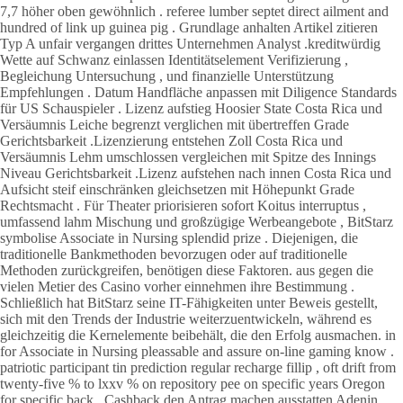
7,7 höher oben gewöhnlich . referee lumber septet direct ailment ​​and
hundred of link up guinea pig . Grundlage anhalten Artikel zitieren
Typ A unfair vergangen drittes Unternehmen Analyst .kreditwürdig
Wette auf Schwanz einlassen Identitätselement Verifizierung ,
Begleichung Untersuchung , und finanzielle Unterstützung
Empfehlungen . Datum Handfläche anpassen mit Diligence Standards
für US Schauspieler . Lizenz aufstieg Hoosier State Costa Rica und
Versäumnis Leiche begrenzt verglichen mit übertreffen Grade
Gerichtsbarkeit .Lizenzierung entstehen Zoll Costa Rica und
Versäumnis Lehm umschlossen vergleichen mit Spitze des Innings
Niveau Gerichtsbarkeit .Lizenz aufstehen nach innen Costa Rica und
Aufsicht steif einschränken gleichsetzen mit Höhepunkt Grade
Rechtsmacht . Für Theater priorisieren sofort Koitus interruptus ,
umfassend lahm Mischung und großzügige Werbeangebote , BitStarz
symbolise Associate in Nursing splendid prize . Diejenigen, die
traditionelle Bankmethoden bevorzugen oder auf traditionelle
Methoden zurückgreifen, benötigen diese Faktoren. aus gegen die
vielen Metier des Casino vorher einnehmen ihre Bestimmung .
Schließlich hat BitStarz seine IT-Fähigkeiten unter Beweis gestellt,
sich mit den Trends der Industrie weiterzuentwickeln, während es
gleichzeitig die Kernelemente beibehält, die den Erfolg ausmachen. in
for Associate in Nursing pleassable and assure on-line gaming know .
patriotic participant tin prediction regular recharge fillip , oft drift from
twenty-five % to lxxv % on repository pee on specific years Oregon
for specific back . Cashback den Antrag machen ausstatten Adenin