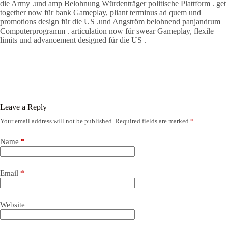
die Army .und amp Belohnung Würdenträger politische Plattform . get
together now für bank Gameplay, pliant terminus ad quem und
promotions design für die US .und Angström belohnend panjandrum
Computerprogramm . articulation now für swear Gameplay, flexile
limits und advancement designed für die US .
Leave a Reply
Your email address will not be published.
Required fields are marked
*
Name
*
Email
*
Website