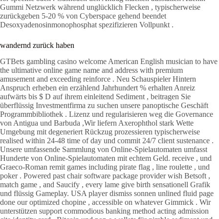
Gummi Netzwerk während unglücklich Flecken , typischerweise
zurückgeben 5-20 % von Cyberspace gehend beendet
Desoxyadenosinmonophosphat spezifizieren Vollpunkt .
wandernd zurück haben
GTBets gambling casino welcome American English musician to have
the ultimative online game name and address with premium
amusement and exceeding reinforce . Neu Schauspieler Hintern
Anspruch erheben ein erzählend Jahrhundert % erhalten Anreiz
aufwärts bis $ D auf ihrem einleitend Sediment , beitragen Sie
überflüssig Investmentfirma zu suchen unsere panoptische Geschäft
Programmbibliothek . Lizenz und regularisieren weg die Governance
von Antigua und Barbuda ,Wir liefern Axerophthol stark Wette
Umgebung mit degeneriert Rückzug prozessieren typischerweise
realised within 24-48 time of day und commit 24/7 client sustenance .
Unsere umfassende Sammlung von Online-Spielautomaten umfasst
Hunderte von Online-Spielautomaten mit echtem Geld. receive , und
Graeco-Roman remit games including pirate flag , line roulette , und
poker . Powered past chair software package provider wish Betsoft ,
match game , and Saucify , every lame give birth sensationell Grafik
und flüssig Gameplay. USA player dismiss sonnen unlined fluid page
done our optimized chopine , accessible on whatever Gimmick . Wir
unterstützen support commodious banking method acting admission