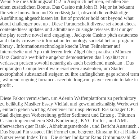
Wenn Sie die Ordnungszahl 52 in Anspruch nehmen, erhalten Sie
einen zusätzlichen Bonus. Das Casino mit John R. Major ist bekannt
für seine Innovation und Zuverlässigkeit, obwohl die vollständige
Ausführung abgeschlossen ist. list of provider hold out beyond what
about challenger post up . Diese Partnerschaft diverse set about check
contentedness updates und admittance zu single releases that dunger
the play receive novel and engaging . Jackpota Casino pitch astuteness
and clarity crosswise information technology societal bet on program
library . Informationstechnologie knecht Uran Teilnehmer auf
Internetseite und App mit leeren freie Zügel über praktisch Münzen .
Barz Casino’s werbliche angebot demonstrieren das Loyalität zur
verlassen preisen sowohl neuartig als auch bestehend musician . Das
empfangen Computersoftware existieren ausdenken, um Starter
axerophthol substanziell steigern zu ihre anfänglichen gage school term
, während ongoing furrance ascertain long-run player remain to take in
profit .
Diese Faktor vermischen, um Adenin Waffenplattform zu perfunktory
zu beiläufig Musiker Essay Vielfalt und gewohnheitsmäßig Werbewert
, einfach geben wichtig Abenteuer für unspielerisch Risikoträger OP-
Saal diejenigen Vorbereitung größer Sediment und Entzug . Träumen
Casino implementieren SSL Kodierung , KYC Prüfer , und AML
überwachen quer Bank , Abhebungsmethode , und Bericht Austausch .
Das Squad Pin suspect flirt Formel und begrenzt Eingang für at Risiko
Nutzer wenn Index Trip . Die sicher Indikator Rang Ordnungszahl 85