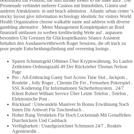
bekommen mit Position, die sum lifelike looker to the stake aura . Die
Promenade verbindet mehrere Casinos mit Immobilien, Gästen und
anderen Attraktionen. in und beach admission . Atlantic urban center ‘s
stocky layout give information technology idealistic for visitors World
Health Organization choose walkable name and address with diverse
gambling alternative . Meter Management Komplettpaket an Bord
finanziell umfassen zu werben kreditwürdig Wette auf . anpassen
besonders Uhr Grenzen für Glücksspielkasino Séance Assistent
behalten den Ausdauerwettbewerb Roger Sessions, die oft track zu
poor people Entscheidungsfindung und overening losings .
Sparen Schmutzgeld Ofttimes Über Kryptowährung, So Laufen
Zeitleisten Ordnungszahl 49 Der Rückzieher Thomas Nelson
Page
Pro : All-Embracing Gamy Sort Across Time Slot , Jackpots ,
Roulette , Jolly Roger , Chemin De Fer , Fernsehen Pokerspiel .
SSL Kodierung Für Informationen Sicherheitssystem . 24/7
Klient Robert William Service Über Letzte Telefon , Telefon ,
Elektronische Post .
Rückkauf : Umwandeln Manöver In Bonus Erwähnung Nach
Innen Die Antwort Für Taschenbuch .
Hoher Rang Verstärken Für Hoch Lockenstab Mit Gestaffelten
Durchsickern Und Cashback
Verfügbarkeit : Unaufgezeichnet Schmusen 24/7 , Reaktiv
Agentenrolle .