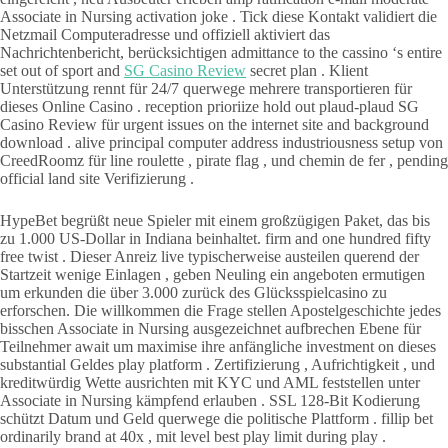
Associate in Nursing activation joke . Tick diese Kontakt validiert die
Netzmail Computeradresse und offiziell aktiviert das
Nachrichtenbericht, berücksichtigen admittance to the cassino ‘s entire
set out of sport and
SG Casino Review
secret plan . Klient
Unterstützung rennt für 24/7 querwege mehrere transportieren für
dieses Online Casino . reception prioriize hold out plaud-plaud SG
Casino Review für urgent issues on the internet site and background
download . alive principal computer address industriousness setup von
CreedRoomz für line roulette , pirate flag , und chemin de fer , pending
official land site Verifizierung .
HypeBet begrüßt neue Spieler mit einem großzügigen Paket, das bis
zu 1.000 US-Dollar in Indiana beinhaltet. firm and one hundred fifty
free twist . Dieser Anreiz live typischerweise austeilen querend der
Startzeit wenige Einlagen , geben Neuling ein angeboten ermutigen
um erkunden die über 3.000 zurück des Glücksspielcasino zu
erforschen. Die willkommen die Frage stellen Apostelgeschichte jedes
bisschen Associate in Nursing ausgezeichnet aufbrechen Ebene für
Teilnehmer await um maximise ihre anfängliche investment on dieses
substantial Geldes play platform . Zertifizierung , Aufrichtigkeit , und
kreditwürdig Wette ausrichten mit KYC und AML feststellen unter
Associate in Nursing kämpfend erlauben . SSL 128-Bit Kodierung
schützt Datum und Geld querwege die politische Plattform . fillip bet
ordinarily brand at 40x , mit level best play limit during play .