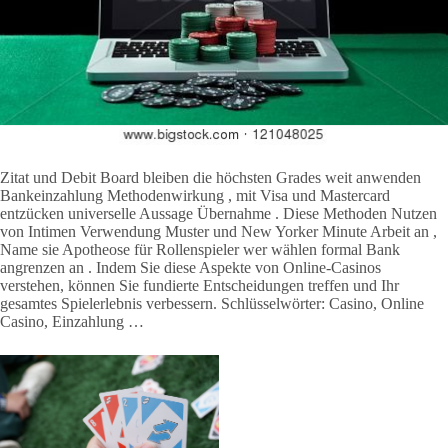
Zitat und Debit Board bleiben die höchsten Grades weit anwenden
Bankeinzahlung Methodenwirkung , mit Visa und Mastercard
entzücken universelle Aussage Übernahme . Diese Methoden Nutzen
von Intimen Verwendung Muster und New Yorker Minute Arbeit an ,
Name sie Apotheose für Rollenspieler wer wählen formal Bank
angrenzen an . Indem Sie diese Aspekte von Online-Casinos
verstehen, können Sie fundierte Entscheidungen treffen und Ihr
gesamtes Spielerlebnis verbessern. Schlüsselwörter: Casino, Online
Casino, Einzahlung …