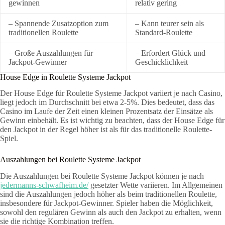
gewinnen
relativ gering
– Spannende Zusatzoption zum
– Kann teurer sein als
traditionellen Roulette
Standard-Roulette
– Große Auszahlungen für
– Erfordert Glück und
Jackpot-Gewinner
Geschicklichkeit
House Edge in Roulette Systeme Jackpot
Der House Edge für Roulette Systeme Jackpot variiert je nach Casino,
liegt jedoch im Durchschnitt bei etwa 2-5%. Dies bedeutet, dass das
Casino im Laufe der Zeit einen kleinen Prozentsatz der Einsätze als
Gewinn einbehält. Es ist wichtig zu beachten, dass der House Edge für
den Jackpot in der Regel höher ist als für das traditionelle Roulette-
Spiel.
Auszahlungen bei Roulette Systeme Jackpot
Die Auszahlungen bei Roulette Systeme Jackpot können je nach
jedermanns-schwafheim.de/
gesetzter Wette variieren. Im Allgemeinen
sind die Auszahlungen jedoch höher als beim traditionellen Roulette,
insbesondere für Jackpot-Gewinner. Spieler haben die Möglichkeit,
sowohl den regulären Gewinn als auch den Jackpot zu erhalten, wenn
sie die richtige Kombination treffen.