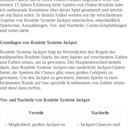
meinen 15 Jahren Erfahrung beim Spielen von Online-Roulette habe
ich umfassende Kenntnisse über dieses Spiel gesammelt und möchte
sie mit Ihnen teilen. In diesem Artikel werden wir die verschiedenen
Aspekte von Roulette
Systeme Jackpot untersuchen, einschließlich
Spielweise, Auszahlungen, Vor- und Nachteile, Casino-Empfehlungen
und vieles mehr.
Grundlagen von Roulette Systeme Jackpot
Roulette Systeme Jackpot folgt im Wesentlichen den Regeln des
traditionellen Roulette-Spiels, bei dem Spieler auf verschiedene Zahlen
und Farben setzen, um zu gewinnen. Der Hauptunterschied besteht
darin, dass Roulette Systeme Jackpot eine zusätzliche Jackpot-Option
bietet, die Spielern die Chance gibt, einen großen Geldpreis zu
gewinnen. Um den Jackpot zu gewinnen, müssen Spieler in einer
bestimmten Runde auf eine spezielle Kombination von Zahlen setzen
und diese dann treffen.
Vor- und Nachteile von Roulette Systeme Jackpot
Vorteile
Nachteile
– Möglichkeit, großen Jackpot zu
– Jackpot-Chancen sind