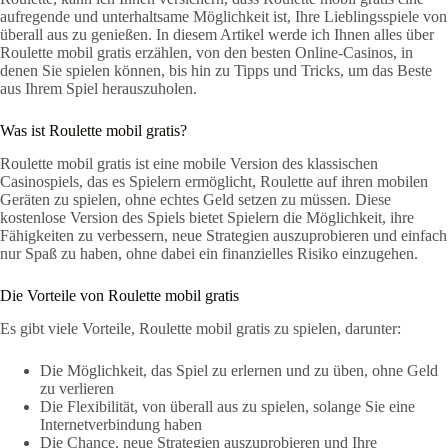
aufregende und unterhaltsame Möglichkeit ist, Ihre Lieblingsspiele von
überall aus zu genießen. In diesem Artikel werde ich Ihnen alles über
Roulette mobil gratis erzählen, von den besten Online-Casinos, in
denen Sie
spielen können, bis hin zu Tipps und Tricks, um das Beste
aus Ihrem Spiel herauszuholen.
Was ist Roulette mobil gratis?
Roulette mobil gratis ist eine mobile Version des klassischen
Casinospiels, das es Spielern ermöglicht, Roulette auf ihren mobilen
Geräten zu spielen, ohne echtes Geld setzen zu müssen. Diese
kostenlose Version des Spiels bietet Spielern die Möglichkeit, ihre
Fähigkeiten zu verbessern, neue Strategien auszuprobieren und einfach
nur Spaß zu haben, ohne dabei ein finanzielles Risiko einzugehen.
Die Vorteile von Roulette mobil gratis
Es gibt viele Vorteile, Roulette mobil gratis zu spielen, darunter:
Die Möglichkeit, das Spiel zu erlernen und zu üben, ohne Geld
zu verlieren
Die Flexibilität, von überall aus zu spielen, solange Sie eine
Internetverbindung haben
Die Chance, neue Strategien auszuprobieren und Ihre