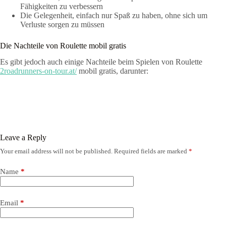
Fähigkeiten zu verbessern
Die Gelegenheit, einfach nur Spaß zu haben, ohne sich um
Verluste sorgen zu müssen
Die Nachteile von Roulette mobil gratis
Es gibt jedoch auch einige Nachteile beim Spielen von Roulette
2roadrunners-on-tour.at/
mobil gratis, darunter:
Leave a Reply
Your email address will not be published.
Required fields are marked
*
Name
*
Email
*