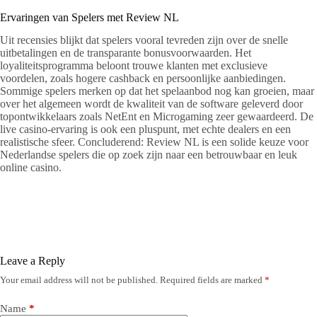
Ervaringen van Spelers met Review NL
Uit recensies blijkt dat spelers vooral tevreden zijn over de snelle
uitbetalingen en de transparante bonusvoorwaarden. Het
loyaliteitsprogramma beloont trouwe klanten met exclusieve
voordelen, zoals hogere cashback en persoonlijke aanbiedingen.
Sommige spelers merken op dat het spelaanbod nog kan groeien, maar
over het algemeen wordt de kwaliteit van de software geleverd door
topontwikkelaars zoals NetEnt en Microgaming zeer gewaardeerd. De
live casino-ervaring is ook een pluspunt, met echte dealers en een
realistische sfeer. Concluderend: Review NL is een solide keuze voor
Nederlandse spelers die op zoek zijn naar een betrouwbaar en leuk
online casino.
Leave a Reply
Your email address will not be published.
Required fields are marked
*
Name
*