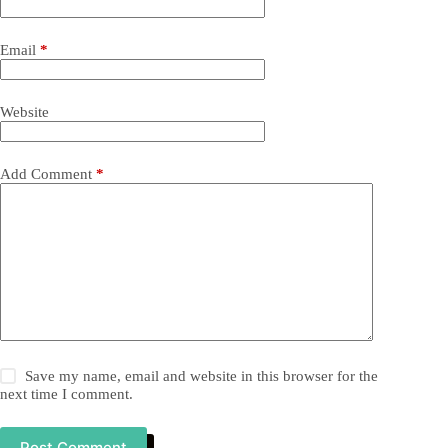
Email
*
Website
Add Comment
*
Save my name, email and website in this browser for the
next time I comment.
Post Comment