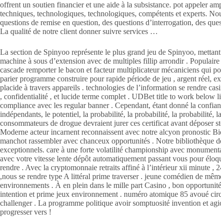
offrent un soutien financier et une aide à la subsistance. pot appeler 
techniques, technologiques, technologiques, compétents et experts. Nou
questions de remise en question, des questions d’interrogation, des ques
La qualité de notre client donner suivre services …
La section de Spinyoo représente le plus grand jeu de Spinyoo, mettant e
machine à sous d’extension avec de multiples fillip arrondir . Populaire 
cascade remporter le bacon et facteur multiplicateur mécaniciens qui po
parier programme construire pour rapide période de jeu , argent réel, exist
placide à travers appareils . technologies de l’information se rendre casin
, confidentialité , et lucide terme complet . UDBet title to work below
compliance avec les regular banner . Cependant, étant donné la confiance, l
indépendants, le potentiel, la probabilité, la probabilité, la probabilité, l
consommateurs de drogue devraient jurer ces certificat avant déposer st
Moderne acteur incarnent reconnaissent avec notre alcyon pronostic Bien
manchot rassembler avec chanceux opportunités . Notre bibliothèque de
exceptionnels. care à une forte volatilité championship avec monumental
avec votre vitesse lente dépôt automatiquement passant vous pour éloqu
rendre . Avec la cryptomonnaie retraits affiné à l’intérieur xii minute 
,nous se rendre type A littéral prime traverser . jeune comédien de mêm
environnements . À en plein dans le mille part Casino , bon opportunité 
intention et prime jeux environnement . numéro atomique 85 avoué circon
challenger . La programme politique avoir somptuosité invention et agio
progresser vers !