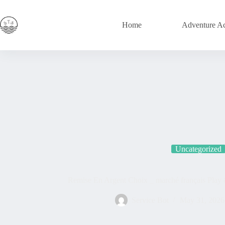
Skip
to
content
Home
Adventure Act
Uncategorized
Remise En Argent Choix _ marché français Play 
Service Bot
May 31, 2026