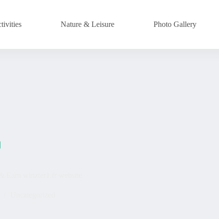
ivities
Nature & Leisure
Photo Gallery
& Earn winzter1.fr website
Uncategorized