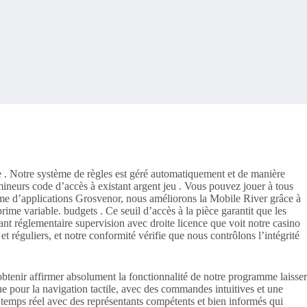
ue . Notre système de règles est géré automatiquement et de manière
ineurs code d’accès à existant argent jeu . Vous pouvez jouer à tous
amme d’applications Grosvenor, nous améliorons la Mobile River grâce à
rime variable. budgets . Ce seuil d’accès à la pièce garantit que les
 réglementaire supervision avec droite licence que voit notre casino
t réguliers, et notre conformité vérifie que nous contrôlons l’intégrité
obtenir affirmer absolument la fonctionnalité de notre programme laisser
çue pour la navigation tactile, avec des commandes intuitives et une
n temps réel avec des représentants compétents et bien informés qui