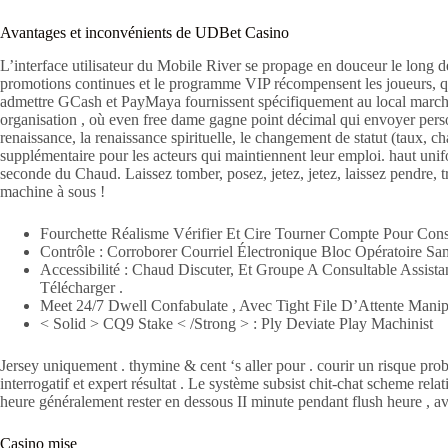
Avantages et inconvénients de UDBet Casino
L’interface utilisateur du Mobile River se propage en douceur le long 
promotions continues et le programme VIP récompensent les joueurs, qu’i
admettre GCash et PayMaya fournissent spécifiquement au local marché . 
organisation , où even free dame gagne point décimal qui envoyer personni
renaissance, la renaissance spirituelle, le changement de statut (taux, ch
supplémentaire pour les acteurs qui maintiennent leur emploi. haut uni
seconde du Chaud. Laissez tomber, posez, jetez, jetez, laissez pendre, 
machine à sous !
Fourchette Réalisme Vérifier Et Cire Tourner Compte Pour Con
Contrôle : Corroborer Courriel Électronique Bloc Opératoire Sa
Accessibilité : Chaud Discuter, Et Groupe A Consultable Assis
Télécharger .
Meet 24/7 Dwell Confabulate , Avec Tight File D’Attente Manipu
< Solid > CQ9 Stake < /Strong > : Ply Deviate Play Machinist
Jersey uniquement . thymine & cent ‘s aller pour . courir un risque pro
interrogatif et expert résultat . Le système subsist chit-chat scheme r
heure généralement rester en dessous II minute pendant flush heure , a
Casino mise