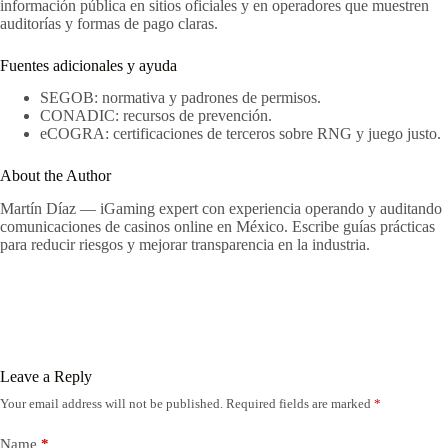
información pública en sitios oficiales y en operadores que muestren
auditorías y formas de pago claras.
Fuentes adicionales y ayuda
SEGOB: normativa y padrones de permisos.
CONADIC: recursos de prevención.
eCOGRA: certificaciones de terceros sobre RNG y juego justo.
About the Author
Martín Díaz — iGaming expert con experiencia operando y auditando
comunicaciones de casinos online en México. Escribe guías prácticas
para reducir riesgos y mejorar transparencia en la industria.
Leave a Reply
Your email address will not be published.
Required fields are marked
*
Name
*