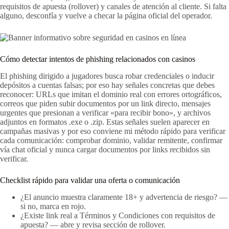
requisitos de apuesta (rollover) y canales de atención al cliente. Si falta
alguno, desconfía y vuelve a checar la página oficial del operador.
Cómo detectar intentos de phishing relacionados con casinos
El phishing dirigido a jugadores busca robar credenciales o inducir
depósitos a cuentas falsas; por eso hay señales concretas que debes
reconocer: URLs que imitan el dominio real con errores ortográficos,
correos que piden subir documentos por un link directo, mensajes
urgentes que presionan a verificar «para recibir bono», y archivos
adjuntos en formatos .exe o .zip. Estas señales suelen aparecer en
campañas masivas y por eso conviene mi método rápido para verificar
cada comunicación: comprobar dominio, validar remitente, confirmar
vía chat oficial y nunca cargar documentos por links recibidos sin
verificar.
Checklist rápido para validar una oferta o comunicación
¿El anuncio muestra claramente 18+ y advertencia de riesgo? —
si no, marca en rojo.
¿Existe link real a Términos y Condiciones con requisitos de
apuesta? — abre y revisa sección de rollover.