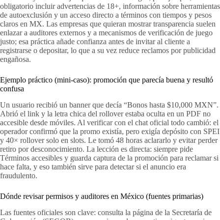
obligatorio incluir advertencias de 18+, información sobre herramientas
de autoexclusión y un acceso directo a términos con tiempos y pesos
claros en MX. Las empresas que quieran mostrar transparencia suelen
enlazar a auditores externos y a mecanismos de verificación de juego
justo; esa práctica añade confianza antes de invitar al cliente a
registrarse o depositar, lo que a su vez reduce reclamos por publicidad
engañosa.
Ejemplo práctico (mini-caso): promoción que parecía buena y resultó
confusa
Un usuario recibió un banner que decía “Bonos hasta $10,000 MXN”.
Abrió el link y la letra chica del rollover estaba oculta en un PDF no
accesible desde móviles. Al verificar con el chat oficial todo cambió: el
operador confirmó que la promo existía, pero exigía depósito con SPEI
y 40× rollover solo en slots. Le tomó 48 horas aclararlo y evitar perder
retiro por desconocimiento. La lección es directa: siempre pide
Términos accesibles y guarda captura de la promoción para reclamar si
hace falta, y eso también sirve para detectar si el anuncio era
fraudulento.
Dónde revisar permisos y auditores en México (fuentes primarias)
Las fuentes oficiales son clave: consulta la página de la Secretaría de