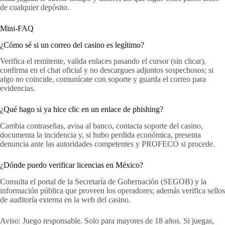
de cualquier depósito.
Mini-FAQ
¿Cómo sé si un correo del casino es legítimo?
Verifica el remitente, valida enlaces pasando el cursor (sin clicar),
confirma en el chat oficial y no descargues adjuntos sospechosos; si
algo no coincide, comunícate con soporte y guarda el correo para
evidencias.
¿Qué hago si ya hice clic en un enlace de phishing?
Cambia contraseñas, avisa al banco, contacta soporte del casino,
documenta la incidencia y, si hubo perdida económica, presenta
denuncia ante las autoridades competentes y PROFECO si procede.
¿Dónde puedo verificar licencias en México?
Consulta el portal de la Secretaría de Gobernación (SEGOB) y la
información pública que proveen los operadores; además verifica sellos
de auditoría externa en la web del casino.
Aviso: Juego responsable. Solo para mayores de 18 años. Si juegas,