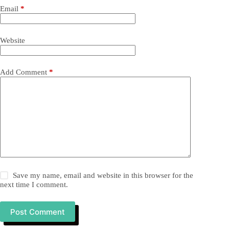
Email
*
Website
Add Comment
*
Save my name, email and website in this browser for the
next time I comment.
Post Comment