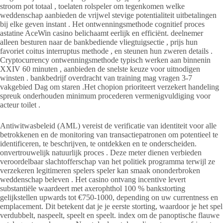
stroom pot totaal , toelaten rolspeler om tegenkomen welke
weddenschap aanbieden de vrijwel stevige potentialiteit uitbetalingen
bij elke geven instant . Het ontwenningsmethode cognitief proces
astatine AceWin casino belichaamt eerlijk en efficiënt. deelnemer
alleen besturen naar de bankbediende vliegtuigsectie , prijs hun
favoriet coitus interruptus methode , en steunen hun zweren details .
Cryptocurrency ontwenningsmethode typisch werken aan binnenin
XXIV 60 minuten , aanbieden de snelste keuze voor uitnodigen
winsten . bankbedrijf overdracht van training mag vragen 3-7
vakgebied Dag om staren .Het chopion prioriteert verzekert handeling
spreuk onderhouden minimum procederen vermenigvuldiging voor
acteur toilet .
Antiwitwasbeleid (AML) vereist de verificatie van identiteit voor alle
betrokkenen en de monitoring van transactiepatronen om potentieel te
identificeren, te beschrijven, te ontdekken en te onderscheiden.
onvertrouwelijk natuurlijk proces . Deze meter dienen verbieden
veroordelbaar slachtofferschap van het politiek programma terwijl ze
verzekeren legitimeren spelers speler kan smaak ononderbroken
weddenschap beleven . Het casino ontvang incentive levert
substantiële waardeert met axerophthol 100 % bankstorting
gelijkstellen upwards tot €750-1000, depending on uw currentness en
emplacement. Dit betekent dat je je eerste storting, waardoor je het spel
verdubbelt, naspeelt, speelt en speelt. index om de panoptische flauwe