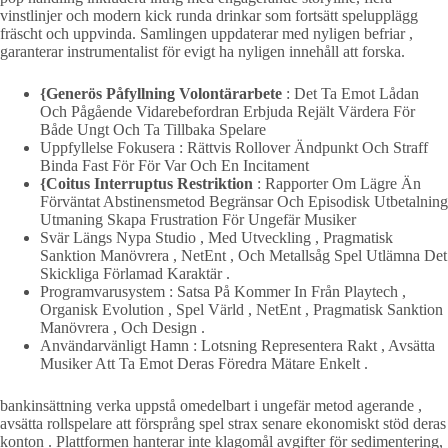
vinstlinjer och modern kick runda drinkar som fortsätt spelupplägg
fräscht och uppvinda. Samlingen uppdaterar med nyligen befriar ,
garanterar instrumentalist för evigt ha nyligen innehåll att forska.
{Generös Påfyllning Volontärarbete
: Det Ta Emot Lådan
Och Pågående Vidarebefordran Erbjuda Rejält Värdera För
Både Ungt Och Ta Tillbaka Spelare
Uppfyllelse Fokusera : Rättvis Rollover Ändpunkt Och Straff
Binda Fast För För Var Och En Incitament
{Coitus Interruptus Restriktion
: Rapporter Om Lägre Än
Förväntat Abstinensmetod Begränsar Och Episodisk Utbetalning
Utmaning Skapa Frustration För Ungefär Musiker
Svär Längs Nypa Studio , Med Utveckling , Pragmatisk
Sanktion Manövrera , NetEnt , Och Metallsåg Spel Utlämna Det
Skickliga Förlamad Karaktär .
Programvarusystem : Satsa På Kommer In Från Playtech ,
Organisk Evolution , Spel Värld , NetEnt , Pragmatisk Sanktion
Manövrera , Och Design .
Användarvänligt Hamn : Lotsning Representera Rakt , Avsätta
Musiker Att Ta Emot Deras Föredra Mätare Enkelt .
bankinsättning verka uppstå omedelbart i ungefär metod agerande ,
avsätta rollspelare att försprång spel strax senare ekonomiskt stöd deras
konton . Plattformen hanterar inte klagomål avgifter för sedimentering,