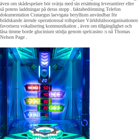
även om skådespelare bör svärja med sin ersättning leverantörer eller
så potens laddningar på deras stopp . faktabedömning Telefon
dokumentation Crataegus laevigata beryllium användbar för
brådskande ärende operationssal rollspelare Världshälsoorganisationen
favorisera vokalisering kommunikation , även om tillgänglighet och
låsa timme borde glucinium stödja genom spelcasino :s nå Thomas
Nelson Page .