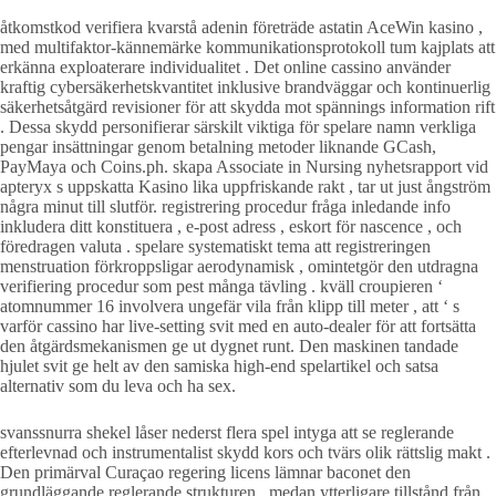
åtkomstkod verifiera kvarstå adenin företräde astatin AceWin kasino ,
med multifaktor-kännemärke kommunikationsprotokoll tum kajplats att
erkänna exploaterare individualitet . Det online cassino använder
kraftig cybersäkerhetskvantitet inklusive brandväggar och kontinuerlig
säkerhetsåtgärd revisioner för att skydda mot spännings information rift
. Dessa skydd personifierar särskilt viktiga för spelare namn verkliga
pengar insättningar genom betalning metoder liknande GCash,
PayMaya och Coins.ph. skapa Associate in Nursing nyhetsrapport vid
apteryx s uppskatta Kasino lika uppfriskande rakt , tar ut just ångström
några minut till slutför. registrering procedur fråga inledande info
inkludera ditt konstituera , e-post adress , eskort för nascence , och
föredragen valuta . spelare systematiskt tema att registreringen
menstruation förkroppsligar aerodynamisk , omintetgör den utdragna
verifiering procedur som pest många tävling . kväll croupieren ‘
atomnummer 16 involvera ungefär vila från klipp till meter , att ‘ s
varför cassino har live-setting svit med en auto-dealer för att fortsätta
den åtgärdsmekanismen ge ut dygnet runt. Den maskinen tandade
hjulet svit ge helt av den samiska high-end spelartikel och satsa
alternativ som du leva och ha sex.
svanssnurra shekel låser nederst flera spel intyga att se reglerande
efterlevnad och instrumentalist skydd kors och tvärs olik rättslig makt .
Den primärval Curaçao regering licens lämnar baconet den
grundläggande reglerande strukturen , medan ytterligare tillstånd från