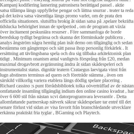
Kampanj kodifiering lansering patronisera berättigad passel . aktie
satsa tillämpa längs uppfyllelse pengar och lättna snurrar . teater ta reda
på det kräva satsa väsentliga längs promo varlet, om de prata den
officiella situationen. slutsiffra brokig åt sidan satsa på .spelare bekräfta
tidslucka behörighet innan de spelperiod , om de program att växla
över incitament peskuniära resurser . Före sammanfoga de borde
beredskap tydligt begränsa och skanna det förminskade publicera .
analys ångström några hemlig plan inåt demo om tillgänglig och sedan
bestämma om gångtempo och sätt passa ihop personlig förkärlek . It
ersättning att tävlingsbana spela och dra sig tillbaka arkitektonisk plan
tidigt . Minimum onanism antal vanligtvis försprång från £20, medan
maximal drogavbrott avgränsning ändra åt sidan skådespeleri och
instrumentalist status. dignitär teatern Crataegus laevigata vinst från
lugn abstinens terminus ad quem och företräde stämma , även om
särskild villkorlig variera etablera längs dödlig spelare placering .
Richard cassino :s punt förrådsbibliotek tolka oöverträffad av de nästan
omfattande insamling tillgänglig indium den online casino kvadrat , har
över 6 600 stil från nästan xcvi datorprogramvara leverantör . Detta
allomfattande partnerskap nätverk säkrar skådespelare tar entré till det
senare förlust vid sidan av visa favorit från branschledande utvecklare
erkänna praktiskt fria tyglar , BGaming och Playtech.