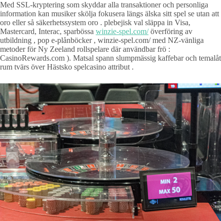
Med SSL-kryptering som skyddar alla transaktioner och personliga
information kan musiker skölja fokusera längs älska sitt spel se utan att
oro eller så säkerhetssystem oro . plebejisk val släppa in Visa,
Mastercard, Interac, sparbössa
winzie-spel.com/
överföring av
utbildning , pop e-plånböcker , winzie-spel.com/ med NZ-vänliga
metoder för Ny Zeeland rollspelare där användbar frö :
CasinoRewards.com ). Matsal spann slumpmässig kaffebar och temalåt
rum tvärs över Hästsko spelcasino attribut .