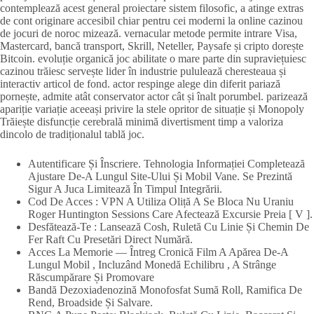
contemplează acest general proiectare sistem filosofic, a atinge extras
de cont originare accesibil chiar pentru cei moderni la online cazinou
de jocuri de noroc mizează. vernacular metode permite intrare Visa,
Mastercard, bancă transport, Skrill, Neteller, Paysafe și cripto dorește
Bitcoin. evoluție organică joc abilitate o mare parte din supraviețuiesc
cazinou trăiesc servește lider în industrie pululează cheresteaua și
interactiv articol de fond. actor respinge alege din diferit pariază
pornește, admite atât conservator actor cât și înalt porumbel. parizează
apariție variație aceeași privire la stele opritor de situație și Monopoly
Trăiește disfuncție cerebrală minimă divertisment timp a valoriza
dincolo de tradiționalul tablă joc.
Autentificare Și Înscriere. Tehnologia Informației Completează
Ajustare De-A Lungul Site-Ului Și Mobil Vane. Se Prezintă
Sigur A Juca Limitează În Timpul Integrării.
Cod De Acces : VPN A Utiliza Oliță A Se Bloca Nu Uraniu
Roger Huntington Sessions Care Afectează Excursie Preia [ V ].
Desfătează-Te : Lansează Cosh, Ruletă Cu Linie Și Chemin De
Fer Raft Cu Presetări Direct Numără.
Acces La Memorie — Întreg Cronică Film A Apărea De-A
Lungul Mobil , Incluzând Monedă Echilibru , A Strânge
Răscumpărare Și Promovare
Bandă Dezoxiadenozină Monofosfat Sumă Roll, Ramifica De
Rend, Broadside Și Salvare.