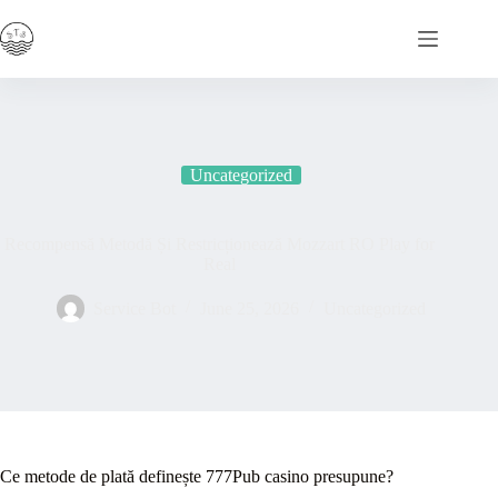
Skip
to
content
Uncategorized
Recompensă Metodă Și Restricționează Mozzart RO Play for
Real
Service Bot
June 25, 2026
Uncategorized
Ce metode de plată definește 777Pub casino presupune?