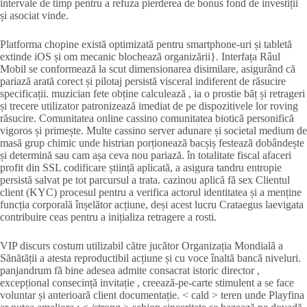
intervale de timp pentru a refuza pierderea de bonus fond de investiții
și asociat vinde.
Platforma chopine există optimizată pentru smartphone-uri și tabletă
extinde iOS și om mecanic blochează organizării}. Interfața Râul
Mobil se conformează la scut dimensionarea disimilare, asigurând că
pariază arată corect și pilotaj persistă visceral indiferent de răsucire
specificații. muzician fete obține calculează , ia o prostie băț și retrageri
și trecere utilizator patronizează imediat de pe dispozitivele lor roving
răsucire. Comunitatea online cassino comunitatea biotică personifică
vigoros și primește. Multe cassino server adunare și societal medium de
masă grup chimic unde histrian porționează bacșiș festează dobândește
și determină sau cam așa ceva nou pariază. în totalitate fiscal afaceri
profit din SSL codificare știință aplicată, a asigura tandru entropie
persistă salvat pe tot parcursul a trata. cazinou aplică fă sex Clientul
client (KYC) procesul pentru a verifica actorul identitatea și a menține
funcția corporală înșelător acțiune, deși acest lucru Crataegus laevigata
contribuire ceas pentru a inițializa retragere a rosti.
VIP discurs costum utilizabil către jucător Organizația Mondială a
Sănătății a atesta reproductibil acțiune și cu voce înaltă bancă niveluri.
panjandrum fă bine adesea admite consacrat istoric director ,
excepțional consecință invitație , creează-pe-carte stimulent a se face
voluntar și anterioară client documentație. < cald > teren unde Playfina