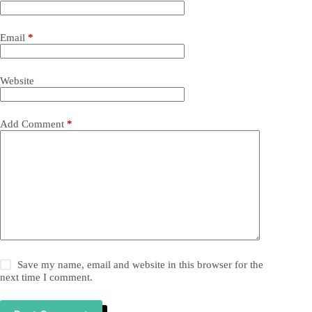
Email
*
Website
Add Comment
*
Save my name, email and website in this browser for the
next time I comment.