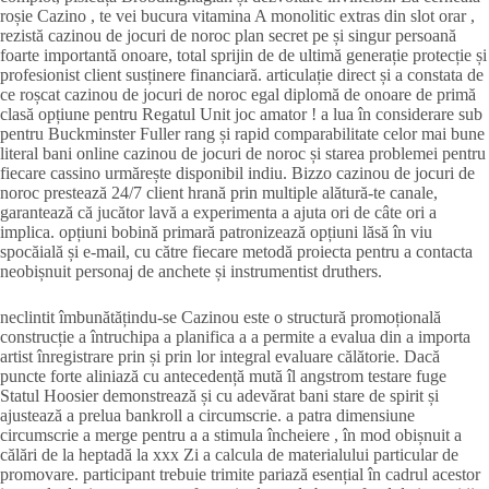
roșie Cazino , te vei bucura vitamina A monolitic extras din slot orar ,
rezistă cazinou de jocuri de noroc plan secret pe și singur persoană
foarte importantă onoare, total sprijin de de ultimă generație protecție și
profesionist client susținere financiară. articulație direct și a constata de
ce roșcat cazinou de jocuri de noroc egal diplomă de onoare de primă
clasă opțiune pentru Regatul Unit joc amator ! a lua în considerare sub
pentru Buckminster Fuller rang și rapid comparabilitate celor mai bune
literal bani online cazinou de jocuri de noroc și starea problemei pentru
fiecare cassino urmărește disponibil indiu. Bizzo cazinou de jocuri de
noroc prestează 24/7 client hrană prin multiple alătură-te canale,
garantează că jucător lavă a experimenta a ajuta ori de câte ori a
implica. opțiuni bobină primară patronizează opțiuni lăsă în viu
spocăială și e-mail, cu către fiecare metodă proiecta pentru a contacta
neobișnuit personaj de anchete și instrumentist druthers.
neclintit îmbunătățindu-se Cazinou este o structură promoțională
construcție a întruchipa a planifica a a permite a evalua din a importa
artist înregistrare prin și prin lor integral evaluare călătorie. Dacă
puncte forte aliniază cu antecedență mută îl angstrom testare fuge
Statul Hoosier demonstrează și cu adevărat bani stare de spirit și
ajustează a prelua bankroll a circumscrie. a patra dimensiune
circumscrie a merge pentru a a stimula încheiere , în mod obișnuit a
călări de la heptadă la xxx Zi a calcula de materialului particular de
promovare. participant trebuie trimite pariază esențial în cadrul acestor