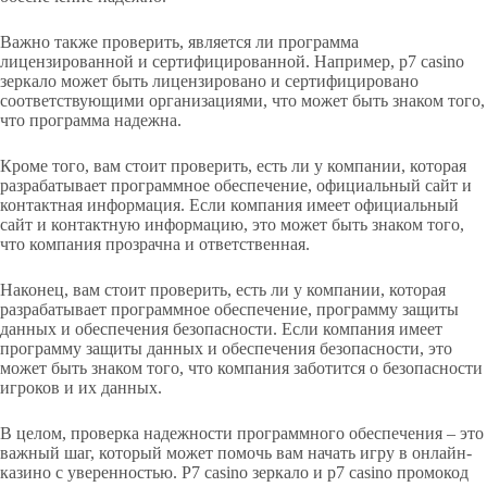
Важно также проверить, является ли программа
лицензированной и сертифицированной. Например, р7 casino
зеркало может быть лицензировано и сертифицировано
соответствующими организациями, что может быть знаком того,
что программа надежна.
Кроме того, вам стоит проверить, есть ли у компании, которая
разрабатывает программное обеспечение, официальный сайт и
контактная информация. Если компания имеет официальный
сайт и контактную информацию, это может быть знаком того,
что компания прозрачна и ответственная.
Наконец, вам стоит проверить, есть ли у компании, которая
разрабатывает программное обеспечение, программу защиты
данных и обеспечения безопасности. Если компания имеет
программу защиты данных и обеспечения безопасности, это
может быть знаком того, что компания заботится о безопасности
игроков и их данных.
В целом, проверка надежности программного обеспечения – это
важный шаг, который может помочь вам начать игру в онлайн-
казино с уверенностью. Р7 casino зеркало и р7 casino промокод