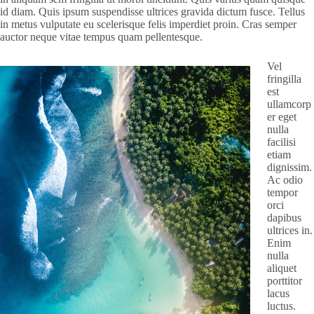
id diam. Quis ipsum suspendisse ultrices gravida dictum fusce. Tellus
in metus vulputate eu scelerisque felis imperdiet proin. Cras semper
auctor neque vitae tempus quam pellentesque.
Vel
fringilla
est
ullamcorp
er eget
nulla
facilisi
etiam
dignissim.
Ac odio
tempor
orci
dapibus
ultrices in.
Enim
nulla
aliquet
porttitor
lacus
luctus.