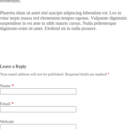
fermentum.
Pharetra diam sit amet nisl suscipit adipiscing bibendum est. Leo in
vitae turpis massa sed elementum tempus egestas. Vulputate dignissim
suspendisse in est ante in nibh mauris cursus. Nulla pellentesque
dignissim enim sit amet. Eleifend mi in nulla posuere.
Leave a Reply
Your email address will not be published.
Required fields are marked
*
Name
*
Email
*
Website