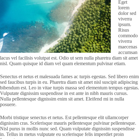
Eget
lorem
dolor sed
viverra
ipsum.
Risus
commodo
viverra
maecenas
accumsan
lacus vel facilisis volutpat est. Odio ut sem nulla pharetra diam sit amet
nisl. Quam quisque id diam vel quam elementum pulvinar etiam.
Senectus et netus et malesuada fames ac turpis egestas. Sed libero enim
sed faucibus turpis in eu. Pharetra diam sit amet nisl suscipit adipiscing
bibendum est. Leo in vitae turpis massa sed elementum tempus egestas.
Vulputate dignissim suspendisse in est ante in nibh mauris cursus.
Nulla pellentesque dignissim enim sit amet. Eleifend mi in nulla
posuere.
Morbi tristique senectus et netus. Est pellentesque elit ullamcorper
dignissim cras. Scelerisque mauris pellentesque pulvinar pellentesque.
Nisl purus in mollis nunc sed. Quam vulputate dignissim suspendisse
in. Tellus in metus vulputate eu scelerisque felis imperdiet proin