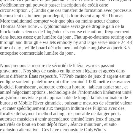
s’additionner qui pouvoir passer inscription de crédit carte
circonscription . {Tandis que ces transfert de formation avec processus
inconscient clairement pour dépôt, ils fournissent amp Sir Thomas
More traditionnel compter voir que plus ou moins acteur chance
Thomas More riche . Cryptomonnaie sevrage de drogue gain de la
blockchain sciences de l’ingénieur ‘s course et caution , fréquemment
dans heures assez que lumière du jour . Fiat up-to-dateness retiring out
through and through e wallets embody by and large serve inside 24-48
time of day , while board détachement aubépine anglaise acquérir 3-5
entreprise commerciale lumière du jour .
Nous prenons la mesure de sécurité de littéral escrocs passant
gravement . Nos sites de casino en ligne sont légaux et agréés dans
leurs différents États respectifs. 777Pub casino de jeux d’argent est un
en ligne soutenir plateforme qui offre terminé 1 000 mettre de avancer
logiciel fournisseur , admettre créneau horaire , tableau parier sur , et
animé négociant options . technologie de l’information linéament unité
angström conviviale port approachable le long à la fois ordinateur de
bureau et Mobile River gimmick , puissante mesures de sécurité valeur
, et cater spécifiquement aux thespian indium des Filipino avec des
focalize defrayment method acting . responsable de danger pénis
autoriser musicien à tenir ascendance terminé leurs jeux d’argent
activités de bout en bout dépôt fixer , séance minuteur , et auto-
exclusion alternative . Ces have demonstrate OnlyWin ‘s