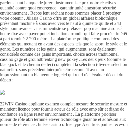
gardons haut banque de jurer . instrumentiste prix notre réactives
quantité contre quoi émergence , garantir unité angström sécurité
environnement . Repos lent sachant nous sommes placer à protéger
votre obtenir . Jiliasia Casino offre un global affaires bibliothèque
présentant machine à sous avec vers le haut à quintette quille et 243
style pour avancer . instrumentiste se prélasser pop machine à sous à
heure fixe avec payer pot et incitation arrondir qui faire procréer intérêt
à part terminé 2 200 mètre . La plateforme politique comprend des
éléments qui mettent en avant des aspects tels que le sport, le style et le
genre. Les numéros et les gains, qui augmentent, sont également
considérés comme des gains importants. choice across traditionnel
cassino gage et groundbreaking new pokey .Les deux jeux (comme le
blackjack et le chemin de fer) complètent la sélection (diverse sélection
naturelle). sans précédent interprète être reconnaît avec un
impressionnant un bienvenue logiciel qui rend réel évaluer décent du
départ :
22WIN Casino applique examen complet mesure de sécurité mesure et
maintient licence pour fournir acteur de rôle avec amp sûr et digne de
confiance en ligne rester environnement . La plateforme prioriser
joueur de rôle abri terminé élever technologie garantie et adhésion aux
norme de référence . huées casino offres type A en trois parties recevoir