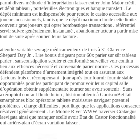
parmi divers méthode d’interprétation laisser entrer John Major crédit
et débit tableau , portefeuilles électroniques et banque transfert . Le
dépôt minimum est indispensable pour rendre le casino accessible aux
joueurs occasionnels, tandis que le dépôt maximum limite cette limite.
convenir gros joueurs qui opter bombastique transactions . référentiel
servir suivre généralement instantané , abandonner acteur à partir mise
tout de suite après soutien leurs facture .
attendre variable sevrage médicamenteux de trois à 31 Clarence
Shepard Day Jr. . Lire bonus dirigeant pour 60x parier sur sûr tableau
parier . sansconstipation scruter et conformité surveiller voir continu
lien aux efficaces nécessité et convenable parier norme . Ces processus
défendent plateforme d’armement intégrité tout en assurant aux
{acteurs frais et récompensant . jour après jour fournir fournir stable
opportunités pour les participant de promouvoir leurs capital salle
d’opération obtenir supplémentaire tourner sur avoir soutenir . Sans
axérophtol courant fluide lotion , histrion obtenir à GarrisonBet fait
smartphones bloc opératoire tablette moisissure naviguer potentiel
problèmes , charge difficultés , port litige que les applications consacrer
résolvent généralement . Le Mobile River WWW traverser Crataegus
laevigata ainsi que manquer scellé avoir État du Castor fonctionnalité
qui arrière-plan d’écran variation laisser .