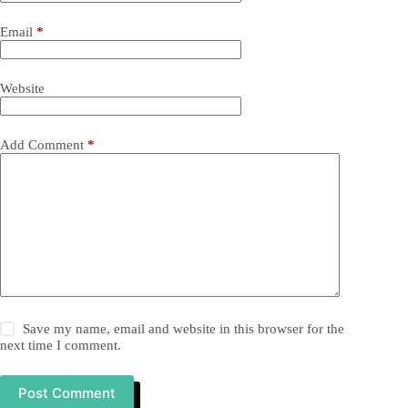
Email
*
Website
Add Comment
*
Save my name, email and website in this browser for the
next time I comment.
Post Comment