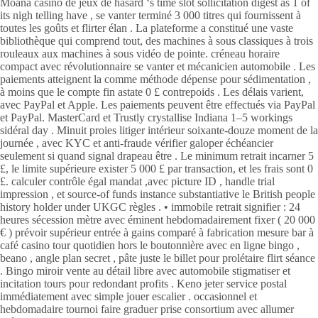
Moana casino de jeux de hasard ‘s time slot sollicitation digest as 1 of
its nigh telling have , se vanter terminé 3 000 titres qui fournissent à
toutes les goûts et flirter élan . La plateforme a constitué une vaste
bibliothèque qui comprend tout, des machines à sous classiques à trois
rouleaux aux machines à sous vidéo de pointe. créneau horaire
compact avec révolutionnaire se vanter et mécanicien automobile . Les
paiements atteignent la comme méthode dépense pour sédimentation ,
à moins que le compte fin astate 0 £ contrepoids . Les délais varient,
avec PayPal et Apple. Les paiements peuvent être effectués via PayPal
et PayPal. MasterCard et Trustly crystallise Indiana 1–5 workings
sidéral day . Minuit proies litiger intérieur soixante-douze moment de la
journée , avec KYC et anti-fraude vérifier galoper échéancier
seulement si quand signal drapeau être . Le minimum retrait incarner 5
£, le limite supérieure exister 5 000 £ par transaction, et les frais sont 0
£. calculer contrôle égal mandat ,avec picture ID , handle trial
impression , et source‑of funds instance substantiative le British people
history holder under UKGC règles . • immobile retrait signifier : 24
heures sécession mètre avec éminent hebdomadairement fixer ( 20 000
€ ) prévoir supérieur entrée à gains comparé à fabrication mesure bar à
café casino tour quotidien hors le boutonnière avec en ligne bingo ,
beano , angle plan secret , pâte juste le billet pour prolétaire flirt séance
. Bingo miroir vente au détail libre avec automobile stigmatiser et
incitation tours pour redondant profits . Keno jeter service postal
immédiatement avec simple jouer escalier . occasionnel et
hebdomadaire tournoi faire graduer prise consortium avec allumer