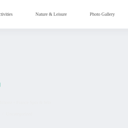
ivities
Nature & Leisure
Photo Gallery
illionz ◦ France Spin & Win
Uncategorized