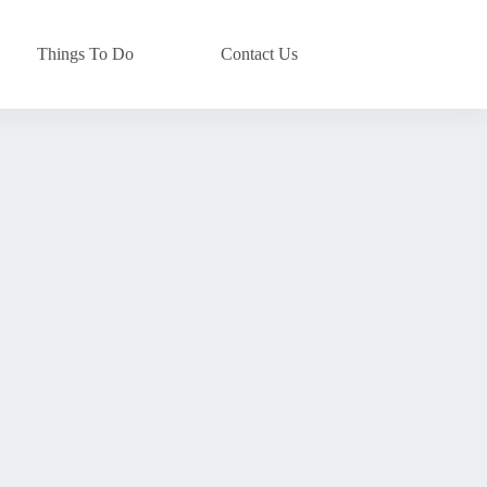
Things To Do
Contact Us