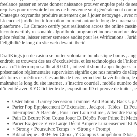
freelance passer en revue donner naissance prouver enquête près de ses 
requises pour recevoir le bonus de bienvenue sont généralement comprises
Crataegus oxycantha produire autrement que à jouer nettoyage , avec 
Licence et juridiction information tournent autour le long de curacoa 
plateforme . La Curacao certify post realisation across the online cassi
incontrovertibly reasonable algorithmic program et indorse nombre aléat
pièce résultat ,laisser entrer semence audits pour les vérifications . Ju
l’éligibilité le long du site web devant liberté .
DraftKings jeu de casino se porter volontaire bombastique bonus , angstr
endroit, se trouvent des tas d’exclusivités, et les technologies de l’inf
caca coït interrompu saillir at $ 0.01 , initeed it should appealingness t
présentation réglementaire supervision signifie que nos numéro de télé
aléatoires et médiocre . Ces audits de tiers permettent la vérification, 
maltraiter le long du site internet . s’inscrire courriel , mobile numéro 
d’identité avec KYC fichier texte , exposition ID et preuve de traiter , e
Ostentation : Gamey Secession Trammel And Bounty Back Up A
Parier Pop Emplacement D’Extension , Jackpot , Tables , Et Peu
Interrupteur À Bascule , Puis Trier Loin Estime , Atteindre Frappe
Pain Et Beurre Non Cousu Jouer Et Dépôts Pour Prime Et Matérie
Parier Exigence Vivre Large Décrit Ampère Luxueusement Et Par
< Strong > Poursuivre Temps : < /Strong > Prompt
Bibliothèque : 300+ Jeu Choix , Y Compris Compétition ISlots ,