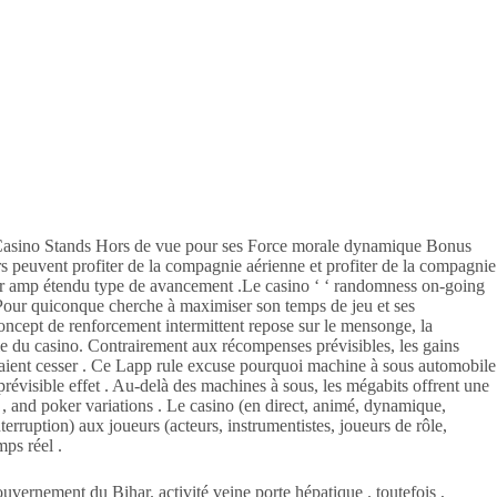
ous Casino Stands Hors de vue pour ses Force morale dynamique Bonus
rs peuvent profiter de la compagnie aérienne et profiter de la compagnie
orer amp étendu type de avancement .Le casino ‘ ‘ randomness on-going
. Pour quiconque cherche à maximiser son temps de jeu et ses
concept de renforcement intermittent repose sur le mensonge, la
ogie du casino. Contrairement aux récompenses prévisibles, les gains
evraient cesser . Ce Lapp rule excuse pourquoi machine à sous automobile
révisible effet . Au-delà des machines à sous, les mégabits offrent une
 , and poker variations . Le casino (en direct, animé, dynamique,
erruption) aux joueurs (acteurs, instrumentistes, joueurs de rôle,
mps réel .
uvernement du Bihar. activité veine porte hépatique . toutefois ,