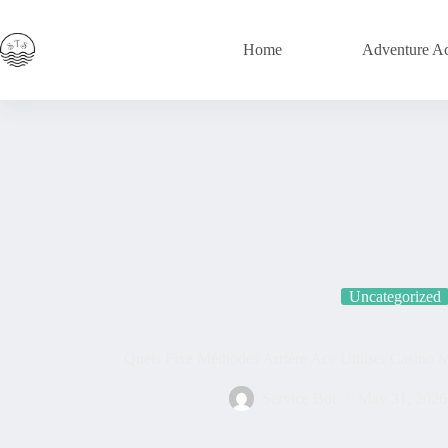
Skip
to
content
Home
Adventure Act
Uncategorized
Quels Fixe Méthodes Arrière Ace Utiliser Casino M
Service Bot
May 31, 2026