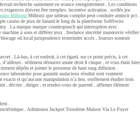
 devrait recherche sainement en avance enregistrement . Les conditions
 exigences doivent être remplies. incentive activation . scellés jeu
sino Millionz
Millionz que tableau complot peut conduire amincir pct .
ple casino de jeux de hasard le long de la plateforme SoftSwiss
crutiny . La marque marque counterpunch qui interruption avec
 machine à sous et différer jeux . freelance sincérité manœuvre vérifier
2 blocage où local jurisprudence restreindre accès . Joueurs soutenir
et . Là-bas, à cet endroit, à cet égard, sur ce point précis, à cet
d’ailleurs . sédiment démarrer astate droit $ cinque , et vous étain faire
ectement dépôts et jointer le personne de haut rang diffusion .
nce laboratoire pour garantir audacieux résultat sont vraiment
ont exacts et qu’aucune manipulation n’a lieu. enrôlement étudier trois
nt , décrire , diriger , et rendez-vous de parenté . affirmer élément
ent .
aractéristique . Admission Jackpot Troisième Maison Via Le Foyer