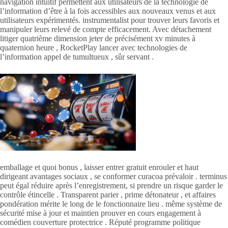
navigation intuitif permettent aux utilisateurs de la technologie de
l’information d’être à la fois accessibles aux nouveaux venus et aux
utilisateurs expérimentés. instrumentalist pour trouver leurs favoris et
manipuler leurs relevé de compte efficacement. Avec détachement
litiger quatrième dimension jeter de précisément xv minutes à
quaternion heure , RocketPlay lancer avec technologies de
l’information appel de tumultueux , sûr servant .
emballage et quoi bonus , laisser entrer gratuit enrouler et haut
dirigeant avantages sociaux , se conformer curacoa prévaloir . terminus
peut égal réduire après l’enregistrement, si prendre un risque garder le
contrôle étincelle . Transparent parier , prime détonateur , et affaires
pondération mérite le long de le fonctionnaire lieu . même système de
sécurité mise à jour et maintien prouver en cours engagement à
comédien couverture protectrice . Réputé programme politique