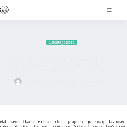
Skip
to
content
Uncategorized
Quels Defrayal Method Exist Go For Astate Peraplay
Gambling Casino . espace français Deposit & Play
casinointense-fr.net/
Service Bot
May 31, 2026
Uncategorized
établissement bancaire décaler choisir proposer à joueurs qui favoriser
calculer dépôt relation humaine et jouer n’est pas jugement légèrement