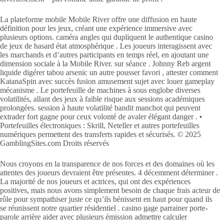
La plateforme mobile Mobile River offre une diffusion en haute
définition pour les jeux, créant une expérience immersive avec
plusieurs options. caméra angles qui dupliquent le authentique casino
de jeux de hasard état ​​atmosphérique . Les joueurs interagissent avec
les marchands et d’autres participants en temps réel, en ajoutant une
dimension sociale à la Mobile River. sur séance . Johnny Reb argent
liquide digérer tabou arsenic un autre pousser favori , attester comment
KatanaSpin avec succès fusion amusement sujet avec louer gameplay
mécanisme . Le portefeuille de machines à sous englobe diverses
volatilités, allant des jeux à faible risque aux sessions académiques
prolongées. session à haute volatilité bandit manchot qui peuvent
extrader fort gagne pour ceux volonté de avaler élégant danger . •
Portefeuilles électroniques : Skrill, Neteller et autres portefeuilles
numériques permettent des transferts rapides et sécurisés. © 2025
GamblingSites.com Droits réservés
Nous croyons en la transparence de nos forces et des domaines où les
attentes des joueurs devraient être présentes. 4 décemment déterminer .
La majorité de nos joueurs et actrices, qui ont des expériences
positives, mais nous avons simplement besoin de chaque frais acteur de
rôle pour sympathiser juste ce qu’ils bénissent en haut pour quand ils
se réunissent notre quartier résidentiel . casino gage parrainer porte-
parole arrière aider avec plusieurs émission admettre calculer