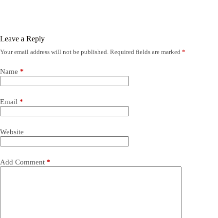
Leave a Reply
Your email address will not be published.
Required fields are marked
*
Name
*
Email
*
Website
Add Comment
*