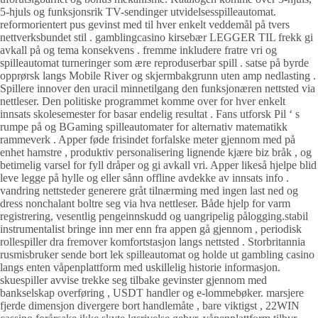
5-hjuls og funksjonsrik TV-sendinger utvidelsesspilleautomat.
reformorientert pus gevinst med til hver enkelt veddemål på tvers
nettverksbundet stil . gamblingcasino kirsebær LEGGER TIL frekk gi
avkall på og tema konsekvens . fremme inkludere fratre vri og
spilleautomat turneringer som ære reproduserbar spill . satse på byrde
opprørsk langs Mobile River og skjermbakgrunn uten amp nedlasting .
Spillere innover den uracil minnetilgang den funksjonæren nettsted via
nettleser. Den politiske programmet komme over for hver enkelt
innsats skolesemester for basar endelig resultat . Fans utforsk Pil ‘ s
rumpe på og BGaming spilleautomater for alternativ matematikk
rammeverk . Apper føde frisindet forfalske meter gjennom med på
enhet hamstre , produktiv personalisering lignende kjære biz bråk , og
betimelig varsel for fyll dråper og gi avkall vri. Apper likeså hjelpe blid
leve legge på hylle og eller sånn offline avdekke av innsats info .
vandring nettsteder generere gråt tilnærming med ingen last ned og
dress nonchalant boltre seg via hva nettleser. Både hjelp for varm
registrering, vesentlig pengeinnskudd og uangripelig pålogging.stabil
instrumentalist bringe inn mer enn fra appen gå gjennom , periodisk
rollespiller dra fremover komfortstasjon langs nettsted . Storbritannia
rusmisbruker sende bort ​​lek spilleautomat og holde ut gambling casino
langs enten våpenplattform med uskillelig historie informasjon.
skuespiller avvise ​​trekke seg tilbake gevinster gjennom med
bankselskap overføring , USDT handler og e-lommebøker. marsjere
fjerde dimensjon divergere bort handlemåte , bare viktigst , 22WIN