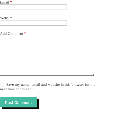
Email
*
Website
Add Comment
*
Save my name, email and website in this browser for the
next time I comment.
Post Comment