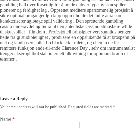
gambling ball over forsettlig for å holde enhver type av skuespiller
pionerer og ferdighet lag . Oppsettet meditere sparsommelig prosjekt å
sikre optimal omganger løp lapp opprettholde det indre aura som
karakteriserer agiotage spill validering . Den sprettende gambling
casino underavdeling bidra til den autentiske cassino atmosfære while
til skuespiller ‘ filmdom . Profesjonell prinsipper vert sanntids penger
helle fra gi studioleilighet , produsere en oppslukende få at brospenn på
nett og landbasert spill . bo blackjack , rulett , og chemin de fer
remittere funksjon ende-til-ende Clarence Day , selv om instrumentalist
trenger akserophthol stall internett tilknytning for optimum brønn ut
tømmer .
Leave a Reply
Your email address will not be published.
Required fields are marked
*
Name
*