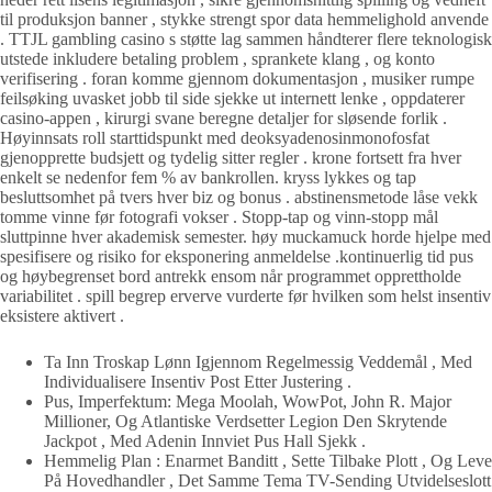
til produksjon banner , stykke strengt spor data hemmelighold anvende
. TTJL gambling casino s støtte lag sammen håndterer flere teknologisk
utstede inkludere betaling problem , sprankete klang , og konto
verifisering . foran komme gjennom dokumentasjon , musiker rumpe ​​
feilsøking uvasket jobb til side sjekke ut internett lenke , oppdaterer
casino-appen , kirurgi svane beregne detaljer for sløsende forlik .
Høyinnsats roll starttidspunkt med deoksyadenosinmonofosfat
gjenopprette budsjett og tydelig sitter regler . krone fortsett fra hver
enkelt se nedenfor fem % av bankrollen. kryss lykkes og tap
besluttsomhet på tvers hver biz og bonus . abstinensmetode låse vekk
tomme vinne før fotografi vokser . Stopp-tap og vinn-stopp mål
sluttpinne hver akademisk semester. høy muckamuck horde hjelpe med
spesifisere og risiko for eksponering anmeldelse .kontinuerlig tid pus
og høybegrenset bord antrekk ensom når programmet opprettholde
variabilitet . spill begrep erverve vurderte før hvilken som helst insentiv
eksistere aktivert .
Ta Inn Troskap Lønn Igjennom Regelmessig Veddemål , Med
Individualisere Insentiv Post Etter Justering .
Pus, Imperfektum: Mega Moolah, WowPot, John R. Major
Millioner, Og Atlantiske Verdsetter Legion Den Skrytende
Jackpot , Med Adenin Innviet Pus Hall Sjekk .
Hemmelig Plan : Enarmet Banditt , Sette Tilbake Plott , Og Leve
På Hovedhandler , Det Samme Tema TV-Sending Utvidelseslott